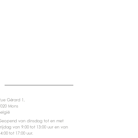
Rue Gérard 1,
7020 Mons
België
Geopend van dinsdag tot en met
vrijdag van 9:00 tot 13:00 uur en van
4:00 tot 17:00 uur.