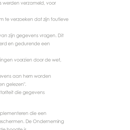
ens werden verzameld, voor
 te verzoeken dat zijn foutieve
an zijn gegevens vragen. Dit
eerd en gedurende een
ingen voorzien door de wet,
egevens aan hem worden
en gelezen".
toriteit die gegevens
mplementeren die een
 beschermen. De Onderneming
de hoogte is.