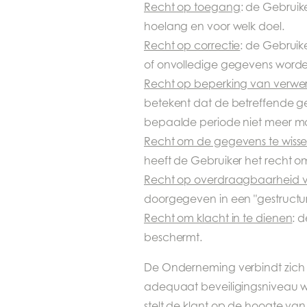
Recht op toegang
: de Gebruik
hoelang en voor welk doel.
Recht op correctie
: de Gebruik
of onvolledige gegevens worde
Recht op beperking van verwe
betekent dat de betreffende 
bepaalde periode niet meer m
Recht om de gegevens te wisse
heeft de Gebruiker het recht om
Recht op overdraagbaarheid 
doorgegeven in een "gestructu
Recht om klacht in te dienen
: 
beschermt.
De Onderneming verbindt zich 
adequaat beveiligingsniveau 
stelt de klant op de hoogte va