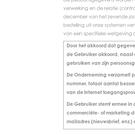
verwerking en de relatie (contr
december van het zevende jaar
bestelling uit onze systemen v
van een specifieke wetgeving o
Door het akkoord dat gegeve
de Gebruiker akkoord, naast
gebruiken van zijn persoonsg
De Onderneming verzamelt per
nummer, totaal aantal bezoe
van de Internet toegangsprovi
De Gebruiker stemt ermee in
commerciële- of marketing do
mailadres (nieuwsbrief, enz.) o