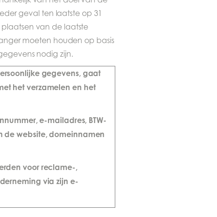
eder geval ten laatste op 31
plaatsen van de laatste
 langer moeten houden op basis
gegevens nodig zijn.
ersoonlijke gegevens, gaat
et het verzamelen en het
oonnummer, e-mailadres, BTW-
an de website, domeinnamen
erden voor reclame-,
derneming via zijn e-