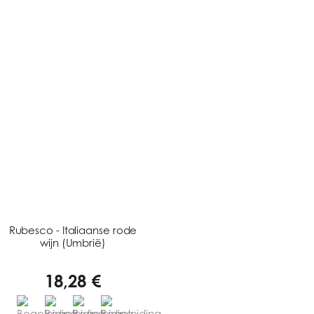
Rubesco - Italiaanse rode
wijn (Umbrië)
18,28 €