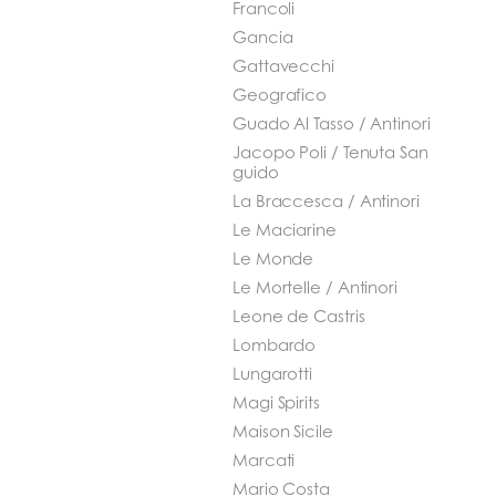
Francoli
Gancia
Gattavecchi
Geografico
Guado Al Tasso / Antinori
Jacopo Poli / Tenuta San
guido
La Braccesca / Antinori
Le Maciarine
Le Monde
Le Mortelle / Antinori
Leone de Castris
Lombardo
Lungarotti
Magi Spirits
Maison Sicile
Marcati
Mario Costa