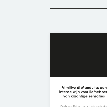
Primitivo di Manduria: een
intense wijn voor liefhebbe
van krachtige sensaties
Ontdek Primitivo di Manduria