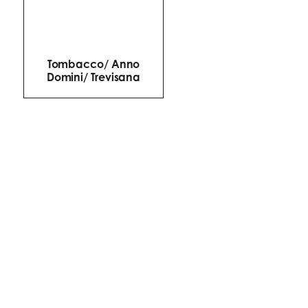
Tombacco/ Anno
Domini/ Trevisana