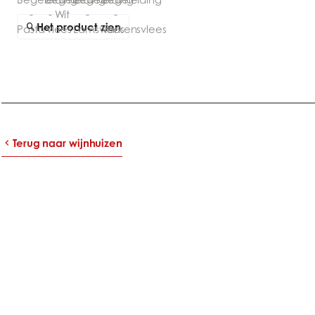
Het product zien
Terug naar wijnhuizen