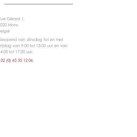
Rue Gérard 1,
7020 Mons
België
Geopend van dinsdag tot en met
vrijdag van 9:00 tot 13:00 uur en van
4:00 tot 17:00 uur.
32 (0) 65 35 12 06