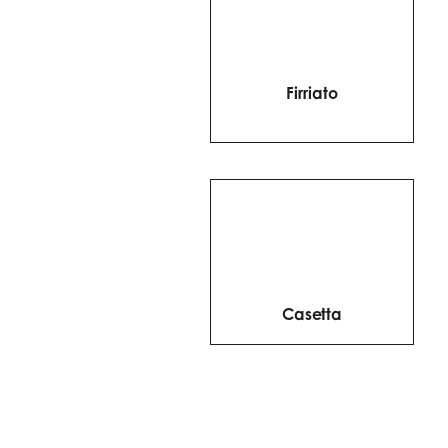
Firriato
Casetta