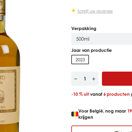
Schrijf uw recensie
Verpakking
Jaar van productie
2023
-10 %
uit
vanaf
6 producten
Voor België, nog maar
19
krijgen