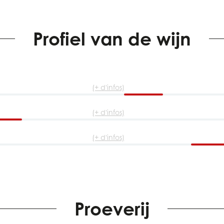
Profiel van de wijn
(+ d'infos)
(+ d'infos)
(+ d'infos)
Proeverij