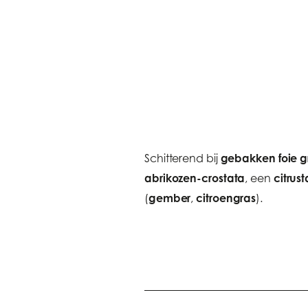
gebakken foie g
Schitterend bij
abrikozen-crostata
citrust
, een
gember
citroengras
(
,
).