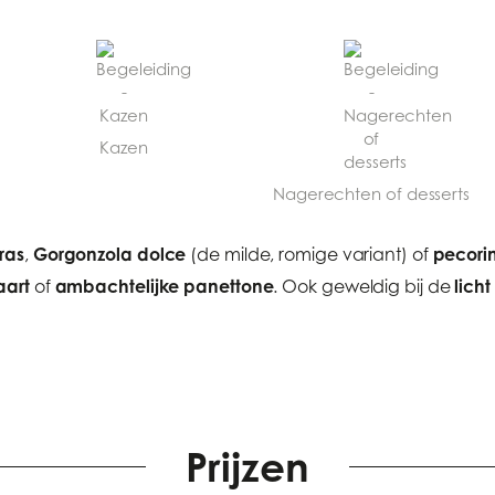
Kazen
Nagerechten of desserts
ras
Gorgonzola dolce
pecorin
,
(de milde, romige variant) of
aart
ambachtelijke panettone
lich
of
. Ook geweldig bij de
Prijzen