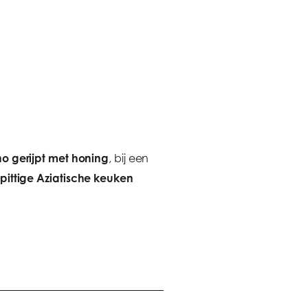
o gerijpt met honing
, bij een
t pittige Aziatische keuken