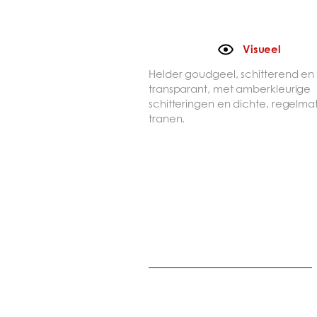
Visueel
Helder goudgeel, schitterend en
transparant, met amberkleurige
schitteringen en dichte, regelma
tranen.