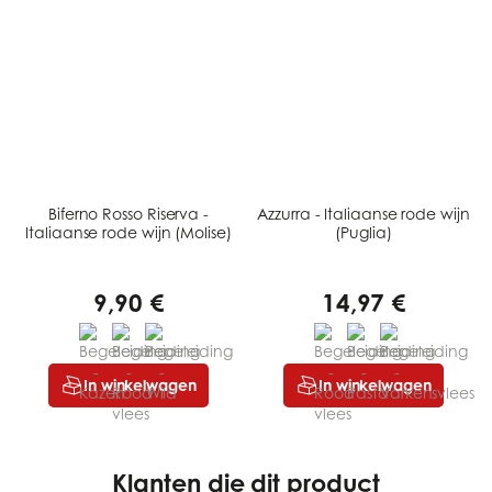
Biferno Rosso Riserva -
Azzurra - Italiaanse rode wijn
Italiaanse rode wijn (Molise)
(Puglia)
9,90 €
14,97 €
In winkelwagen
In winkelwagen
Klanten die dit product