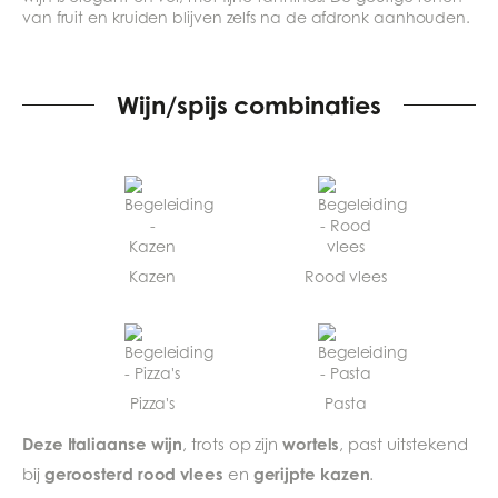
van fruit en kruiden blijven zelfs na de afdronk aanhouden.
Wijn/spijs combinaties
Kazen
Rood vlees
Pizza's
Pasta
Deze Italiaanse wijn
wortels
, trots op zijn
, past uitstekend
geroosterd rood vlees
gerijpte kazen
bij
en
.