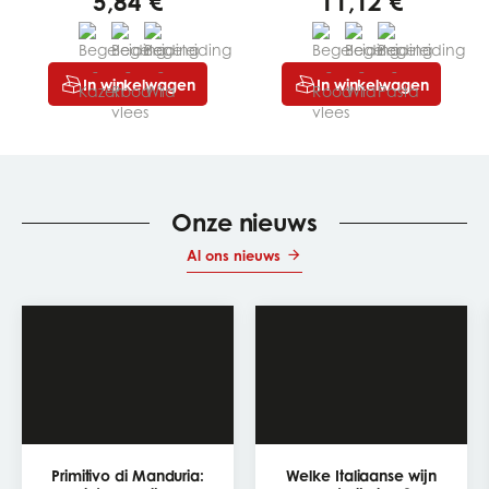
5,84 €
11,12 €
In winkelwagen
In winkelwagen
Onze nieuws
Al ons nieuws
Primitivo di Manduria:
Welke Italiaanse wijn