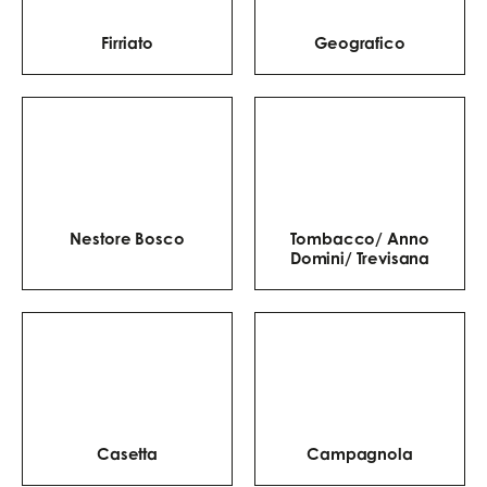
Firriato
Geografico
Nestore Bosco
Tombacco/ Anno
Domini/ Trevisana
Casetta
Campagnola