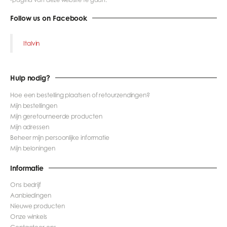
-pagina van deze website te gaan.
Follow us on Facebook
Italvin
Hulp nodig?
Hoe een bestelling plaatsen of retourzendingen?
Mijn bestellingen
Mijn geretourneerde producten
Mijn adressen
Beheer mijn persoonlijke informatie
Mijn beloningen
Informatie
Ons bedrijf
Aanbiedingen
Nieuwe producten
Onze winkels