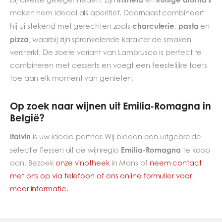
maken hem ideaal als aperitief. Daarnaast combineert
charcuterie
pasta
hij uitstekend met gerechten zoals
,
en
pizza
, waarbij zijn sprankelende karakter de smaken
versterkt. De zoete variant van Lambrusco is perfect te
combineren met desserts en voegt een feestelijke toets
toe aan elk moment van genieten.
Op zoek naar wijnen uit Emilia-Romagna in
België?
Italvin
is uw ideale partner. Wij bieden een uitgebreide
Emilia-Romagna
selectie flessen uit de wijnregio
te koop
aan. Bezoek
onze vinotheek
in Mons of
neem contact
met ons op via telefoon of ons online formulier voor
meer informatie.