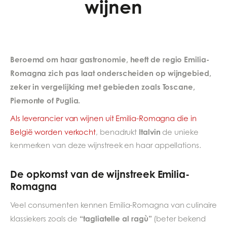
wijnen
Beroemd om haar gastronomie, heeft de regio Emilia-
Romagna zich pas laat onderscheiden op wijngebied,
zeker in vergelijking met gebieden zoals Toscane,
Piemonte of Puglia.
Als leverancier van wijnen uit Emilia-Romagna die in
Italvin
België worden verkocht
, benadrukt
de unieke
kenmerken van deze wijnstreek en haar appellations.
De opkomst van de wijnstreek Emilia-
Romagna
Veel consumenten kennen Emilia-Romagna van culinaire
“tagliatelle al ragù”
klassiekers zoals de
(beter bekend