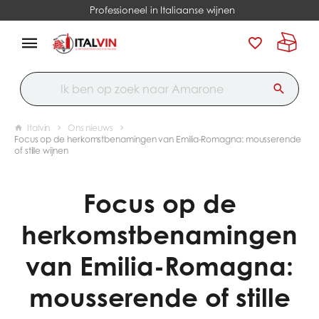
Professioneel in Italiaanse wijnen
Italvin
Ons nieuws
Focus op de herkomstbenamingen van Emilia-Romagna: mousserende
of stille wijnen
Focus op de
herkomstbenamingen
van Emilia-Romagna:
mousserende of stille