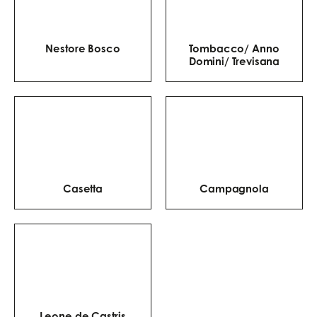
Nestore Bosco
Tombacco/ Anno
Domini/ Trevisana
Casetta
Campagnola
Leone de Castris