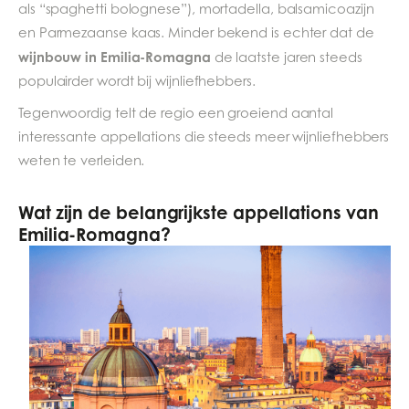
als “spaghetti bolognese”), mortadella, balsamicoazijn
en Parmezaanse kaas. Minder bekend is echter dat de
wijnbouw in Emilia-Romagna
de laatste jaren steeds
populairder wordt bij wijnliefhebbers.
Tegenwoordig telt de regio een groeiend aantal
interessante appellations die steeds meer wijnliefhebbers
weten te verleiden.
Wat zijn de belangrijkste appellations van
Emilia-Romagna?