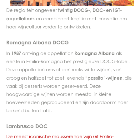
twintig DOCG-, DOC- en IGT-
De regio telt ongeveer
appellations
en combineert traditie met innovatie om
haar wijncultuur verder te ontwikkelen.
Romagna Albana DOCG
1987
Romagna Albana
In
ontving de appellation
als
eerste in Emilia-Romagna het prestigieuze DOCG-label.
Deze appellation omvat een reeks witte wijnen, van
“passito”-wijnen
droog en halfzoet tot zoet, evenals
, die
vaak bij desserts worden geserveerd. Deze
hoogwaardige wijnen worden meestal in kleine
hoeveelheden geproduceerd en zijn daardoor minder
bekend buiten Italië.
Lambrusco DOC
De meest iconische mousserende wijn uit Emilia-