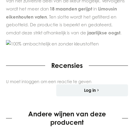
van het zuiverste deel van de likeur mogelijk. Vervolgens
18 maanden gerijpt
Limousin
wordt het meer dan
in
eikenhouten vaten
. Ten slotte wordt het gefilterd en
gebotteld. De productie is beperkt en gedateerd,
jaarlijkse oogst
omdat deze strikt afhankelijk is van de
.
Recensies
U moet inloggen om een reactie te geven
Log in
Andere wijnen van deze
producent