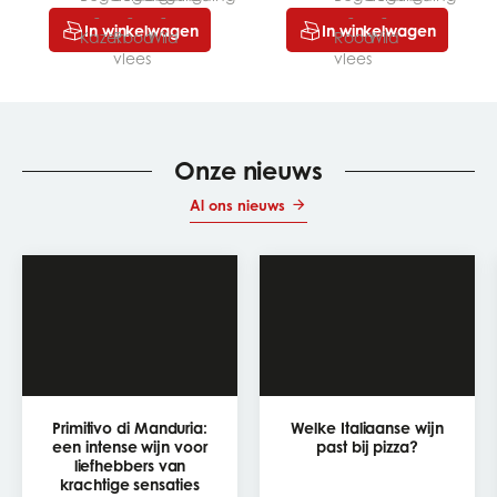
In winkelwagen
In winkelwagen
Onze nieuws
Al ons nieuws
Primitivo di Manduria:
Welke Italiaanse wijn
een intense wijn voor
past bij pizza?
liefhebbers van
krachtige sensaties