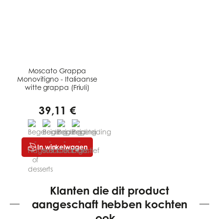
Moscato Grappa
Monovitigno - Italiaanse
witte grappa (Friuli)
39,11 €
In winkelwagen
Klanten die dit product
aangeschaft hebben kochten
ook...