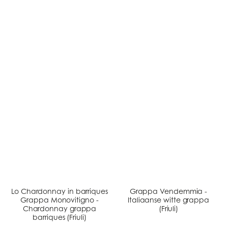
Lo Chardonnay in barriques
Grappa Vendemmia -
Grappa Monovitigno -
Italiaanse witte grappa
Chardonnay grappa
(Friuli)
barriques (Friuli)