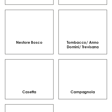
Nestore Bosco
Tombacco/ Anno
Domini/ Trevisana
Casetta
Campagnola