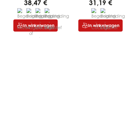
38,47 €
31,19 €
In winkelwagen
In winkelwagen