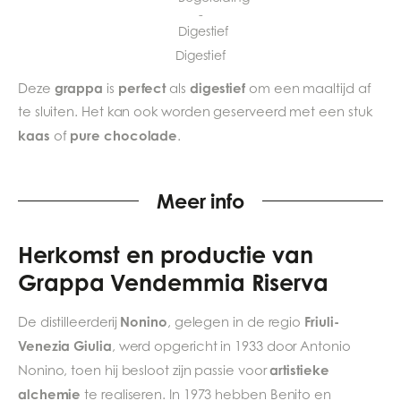
Digestief
grappa
perfect
digestief
Deze
is
als
om een maaltijd af
te sluiten. Het kan ook worden geserveerd met een stuk
kaas
pure chocolade
of
.
Meer info
Herkomst en productie van
Grappa Vendemmia Riserva
Nonino
Friuli-
De distilleerderij
, gelegen in de regio
Venezia Giulia
, werd opgericht in 1933 door Antonio
artistieke
Nonino, toen hij besloot zijn passie voor
alchemie
te realiseren. In 1973 hebben Benito en