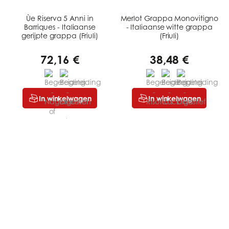
Ùe Riserva 5 Anni in
Merlot Grappa Monovitigno
Barriques - Italiaanse
- Italiaanse witte grappa
gerijpte grappa (Friuli)
(Friuli)
72,16 €
38,48 €
In winkelwagen
In winkelwagen