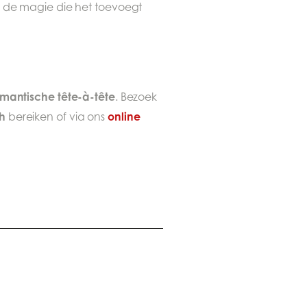
de magie die het toevoegt
mantische tête-à-tête
. Bezoek
ch
online
bereiken of via ons