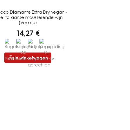
cco Diamante Extra Dry vegan -
te Italiaanse mousserende wijn
(Veneto)
14,27 €
In winkelwagen