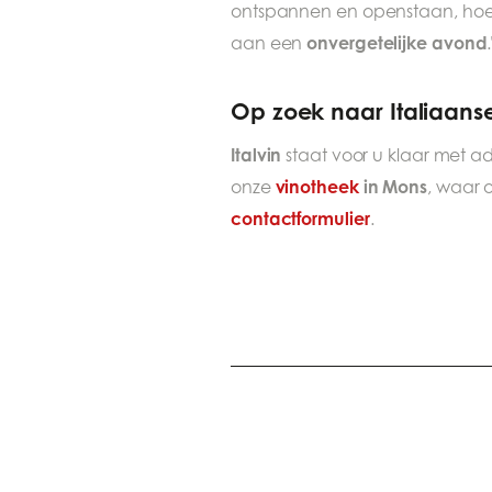
ontspannen en openstaan, hoe
onvergetelijke avond
aan een
.
Op zoek naar Italiaanse
Italvin
staat voor u klaar met a
vinotheek
in Mons
onze
, waar 
contactformulier
.