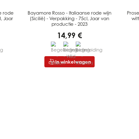
se rode
Bayamore Rosso - Italiaanse rode wijn
Prose
l, Jaar
(Sicilië) - Verpakking - 75cl, Jaar van
wit
productie - 2023
14,99 €
In winkelwagen