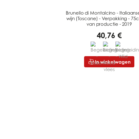
Brunello di Montalcino - Italiaan
wijn (Toscane) - Verpakking - 75c
van productie - 2019
40,76 €
In winkelwagen