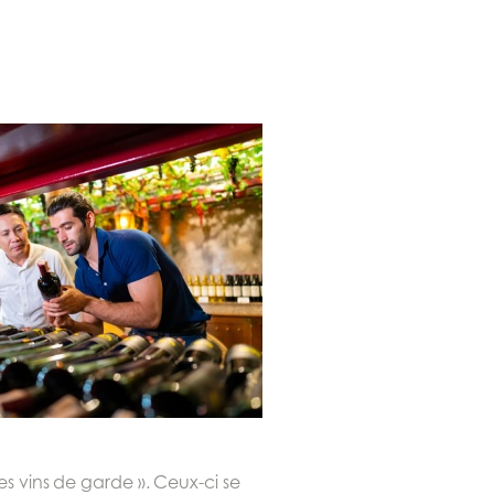
es vins de garde ». Ceux-ci se