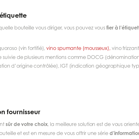
étiquette
fier à l’étique
elle bouteille vous diriger, vous pouvez vous
iquoroso (vin fortifié),
vino spumante (mousseux),
vino frizzante
tre suivie de plusieurs mentions comme DOCG (dénomination 
ion d’origine contrôlée), IGT (indication géographique t
 fournisseur
sûr de votre choix
ent
, la meilleure solution est de vous orient
d’informatio
teille et est en mesure de vous offrir une série