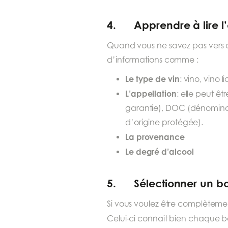
4. Apprendre à lire l’
Quand vous ne savez pas vers qu
d’informations comme :
Le type de vin
: vino, vino l
L’appellation
: elle peut ê
garantie), DOC (dénominat
d’origine protégée).
La provenance
Le degré d’alcool
5. Sélectionner un bon
Si vous voulez être complètem
Celui-ci connait bien chaque bou