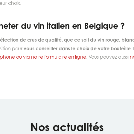
leur choix.
eter du vin italien en Belgique ?
sélection de crus de qualité, que ce soit du vin rouge, blanc
vous conseiller dans le choix de votre bouteille
sition pour
.
phone ou via notre formulaire en ligne
. Vous pouvez aussi
n
Nos actualités