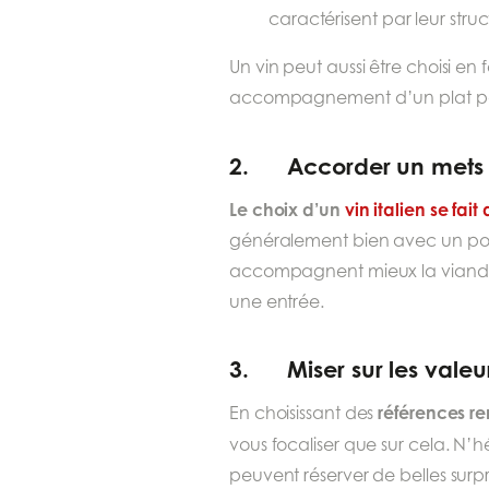
caractérisent par leur struc
Un vin peut aussi être choisi en
accompagnement d’un plat p
2. Accorder un mets 
Le choix d’un
vin italien se fai
généralement bien avec un poi
accompagnent mieux la viande rou
une entrée.
3. Miser sur les valeurs
références 
En choisissant des
vous focaliser que sur cela. N’h
peuvent réserver de belles surpr