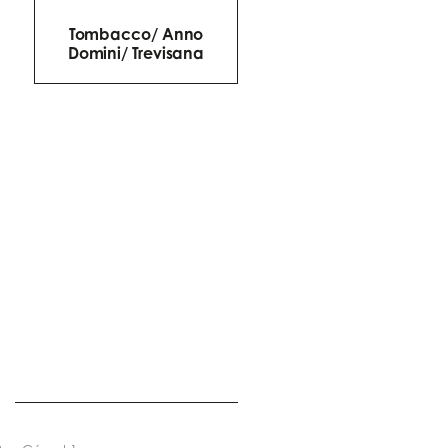
Tombacco/ Anno
Domini/ Trevisana