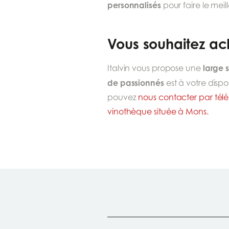
personnalisés
pour faire le meil
Vous souhaitez ach
large 
Italvin vous propose une
de passionnés
est à votre dispo
pouvez
nous contacter par télé
vinothèque située à Mons.