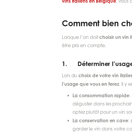
vins italiens en Belgique
, vous
Comment bien chois
choisir un vin i
Lorsque l’on doit
être pris en compte.
1. Déterminer l’usage
choix de votre vin
italie
Lors du
l’usage que vous en ferez
. Il y
La consommation rapide
:
déguster dans les prochain
optez plutôt pour un vin so
La conservation en cave
:
garder le vin dans votre ca