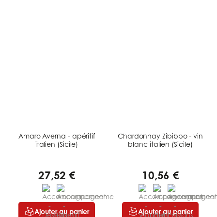
Amaro Averna - apéritif
Chardonnay Zibibbo - vin
italien (Sicile)
blanc italien (Sicile)
27,52 €
10,56 €
Ajouter au panier
Ajouter au panier