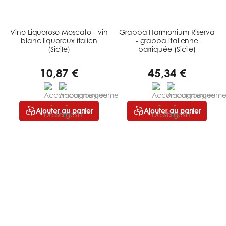
Vino Liquoroso Moscato - vin
Grappa Harmonium Riserva
blanc liquoreux italien
- grappa italienne
(Sicile)
barriquée (Sicile)
10,87 €
45,34 €
Ajouter au panier
Ajouter au panier