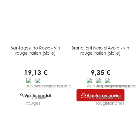
Santagostino Rosso - vin
Branciforti Nero d'Avola - vin
rouge italien (Sicile)
rouge italien (Sicile)
19,13 €
9,35 €
Voir le produit
Ajouter au panier