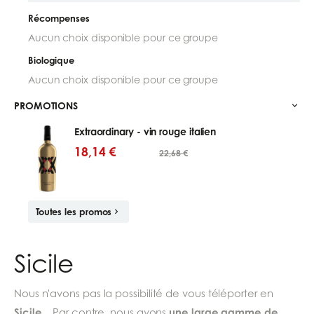
Récompenses
Aucun choix disponible pour ce groupe
Biologique
Aucun choix disponible pour ce groupe
PROMOTIONS
Extraordinary - vin rouge italien
18,14 €
22,68 €
Toutes les promos
Sicile
Nous n'avons pas la possibilité de vous téléporter en
Sicile
une large gamme de
... Par contre, nous avons