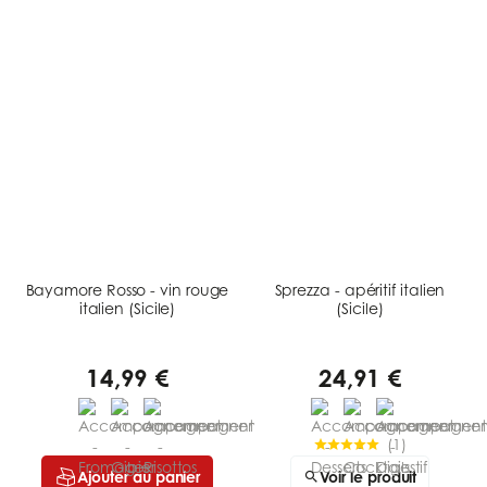
Bayamore Rosso - vin rouge
Sprezza - apéritif italien
italien (Sicile)
(Sicile)
14,99 €
24,91 €
(
1
)
Ajouter au panier
Voir le produit