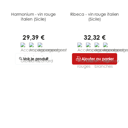
Harmonium - vin rouge
Ribeca - vin rouge italien
italien (Sicile)
(Sicile)
29,39 €
32,32 €
Voir le produit
Ajouter au panier