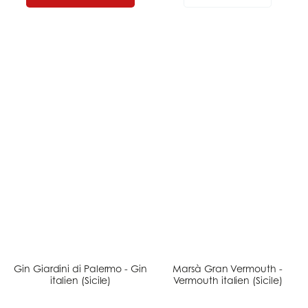
Gin Giardini di Palermo - Gin
Marsà Gran Vermouth -
italien (Sicile)
Vermouth italien (Sicile)