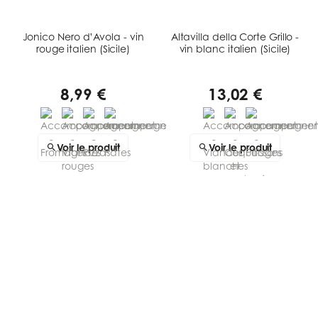
Jonico Nero d’Avola - vin
Altavilla della Corte Grillo -
rouge italien (Sicile)
vin blanc italien (Sicile)
8,99 €
13,02 €
Voir le produit
Voir le produit