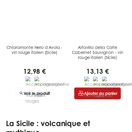
Chiaramonte Nero d'Avola -
Altavilla della Corte
vin rouge italien (Sicile)
Cabernet Sauvignon - vin
rouge italien (Sicile)
12,98 €
13,13 €
Voir le produit
Ajouter au panier
La Sicile : volcanique et