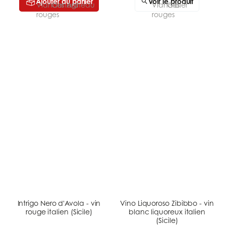
Ajouter au panier
Voir le produit
Intrigo Nero d'Avola - vin
Vino Liquoroso Zibibbo - vin
rouge italien (Sicile)
blanc liquoreux italien
(Sicile)