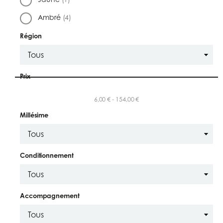
Ambré
(4)
Région
Prix
6,00 € - 154,00 €
Millésime
Conditionnement
Accompagnement