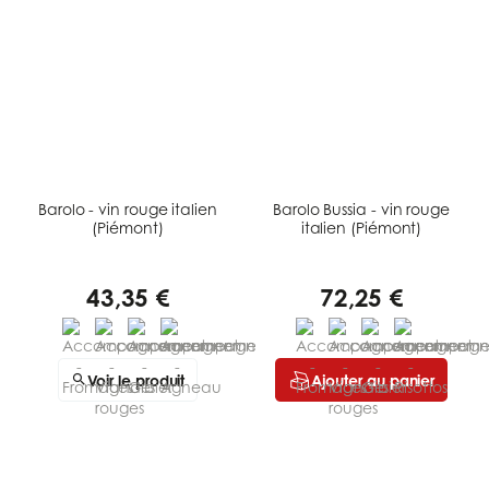
Barolo - vin rouge italien
Barolo Bussia - vin rouge
(Piémont)
italien (Piémont)
43,35 €
72,25 €
Voir le produit
Ajouter au panier