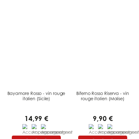
Bayamore Rosso - vin rouge
Biferno Rosso Riserva - vin
italien (Sicile)
rouge italien (Molise)
14,99 €
9,90 €