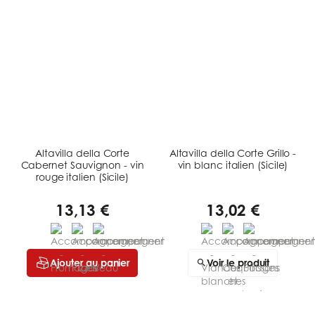
Altavilla della Corte
Altavilla della Corte Grillo -
Cabernet Sauvignon - vin
vin blanc italien (Sicile)
rouge italien (Sicile)
13,13 €
13,02 €
Ajouter au panier
Voir le produit