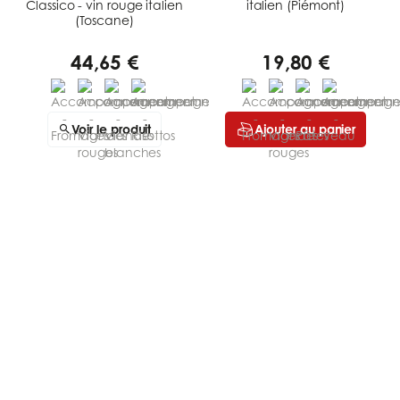
Classico - vin rouge italien
italien (Piémont)
(Toscane)
44,65 €
19,80 €
Voir le produit
Ajouter au panier