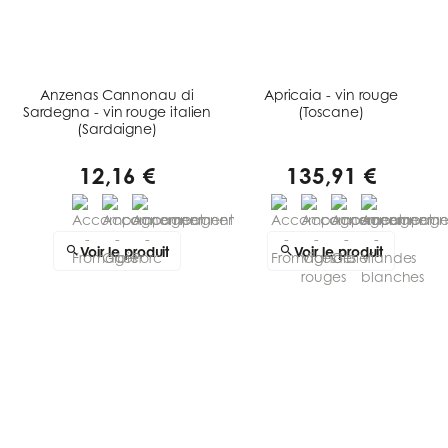
Anzenas Cannonau di
Apricaia - vin rouge
Sardegna - vin rouge italien
(Toscane)
(Sardaigne)
12,16 €
135,91 €
Voir le produit
Voir le produit