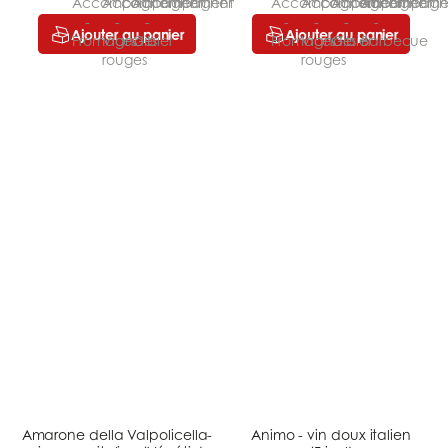
Ajouter au panier
Ajouter au panier
Amarone della Valpolicella-
Animo - vin doux italien