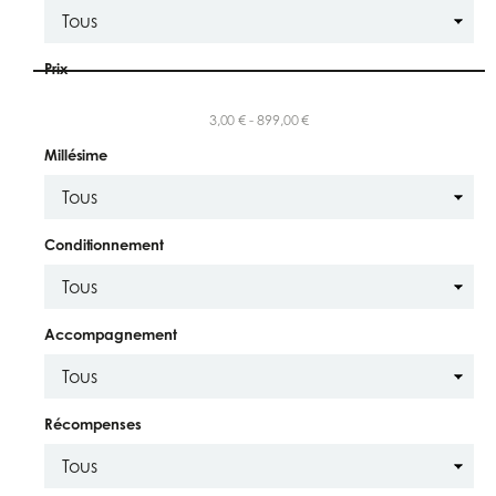
Prix
3,00 € - 899,00 €
Millésime
Conditionnement
Accompagnement
Récompenses