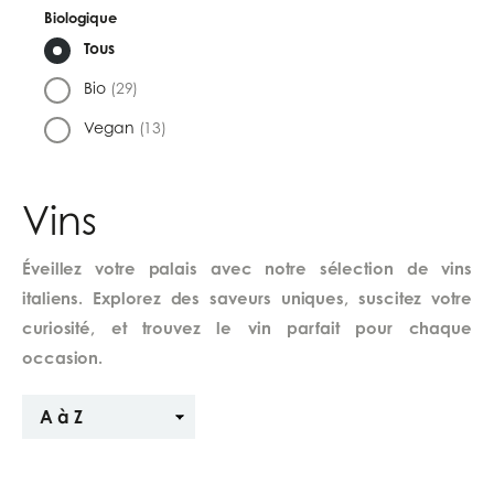
Biologique
Tous
Bio
(29)
Vegan
(13)
Vins
Éveillez votre palais avec notre sélection de vins
italiens. Explorez des saveurs uniques, suscitez votre
curiosité, et trouvez le vin parfait pour chaque
occasion.
Trier