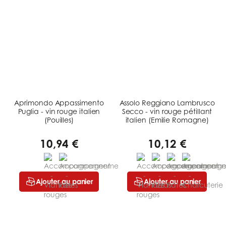
Aprimondo Appassimento
Assolo Reggiano Lambrusco
Puglia - vin rouge italien
Secco - vin rouge pétillant
(Pouilles)
italien (Emilie Romagne)
10,94 €
10,12 €
Ajouter au panier
Ajouter au panier