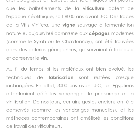
viticulture
que les balbutiements de la
datent de
l'époque néolithique, soit 8000 ans avant J-C. Des traces
vigne
de la Vitis Vinifera, une
sauvage à fermentation
cépages
naturelle, aujourd'hui commune aux
modernes
(comme le Syrah ou le Chardonnay), ont été trouvées
dans des poteries géorgiennes, qui servaient à fabriquer
vin
et conserver le
.
Au fil du temps, si les matériaux ont bien évolué, les
fabrication
techniques de
sont restées presque
inchangées. En effet, 3000 ans avant J-C, les Egyptiens
effectuaient déjà les vendanges, le pressurage et la
vinification. De nos jours, certains gestes anciens ont été
conservés (comme les vendanges manuelles), et les
méthodes contemporaines ont amélioré les conditions
de travail des viticulteurs.