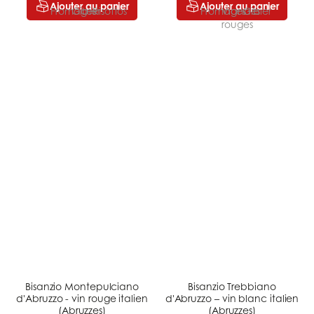
Ajouter au panier
Ajouter au panier
Bisanzio Montepulciano
Bisanzio Trebbiano
d'Abruzzo - vin rouge italien
d'Abruzzo – vin blanc italien
(Abruzzes)
(Abruzzes)