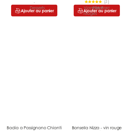
(
1
)
Ajouter au panier
Ajouter au panier
Badia a Passignano Chianti
Bansella Nizza - vin rouge