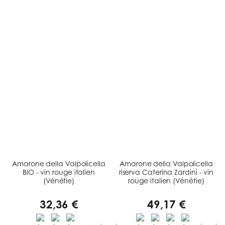
Amarone della Valpolicella
Amarone della Valpolicella
BIO - vin rouge italien
riserva Caterina Zardini - vin
(Vénétie)
rouge italien (Vénétie)
32,36 €
49,17 €