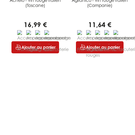
Achelo - vin rouge italien
Aglianico - vin rouge italien
(Toscane)
(Campanie)
16,99 €
11,64 €
Ajouter au panier
Ajouter au panier