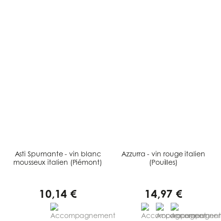
Asti Spumante - vin blanc
Azzurra - vin rouge italien
mousseux italien (Piémont)
(Pouilles)
10,14 €
14,97 €