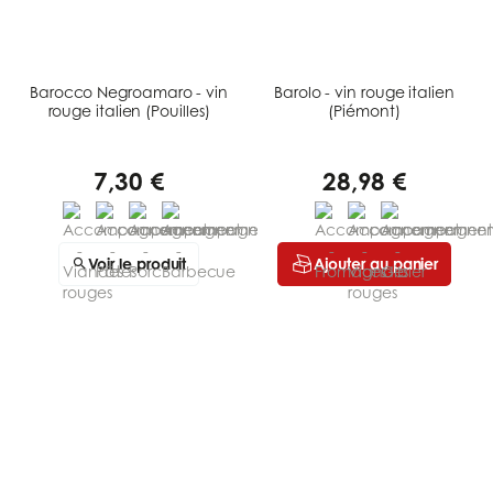
Barocco Negroamaro - vin
Barolo - vin rouge italien
rouge italien (Pouilles)
(Piémont)
7,30 €
28,98 €
Voir le produit
Ajouter au panier