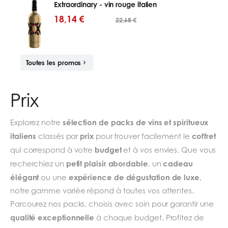
Extraordinary - vin rouge italien
18,14 €
22,68 €
Toutes les promos
Prix
sélection de packs de vins et spiritueux
Explorez notre
italiens
prix
coffret
classés par
pour trouver facilement le
budget
qui correspond à votre
et à vos envies. Que vous
petit plaisir abordable
cadeau
recherchiez un
, un
élégant
expérience de dégustation de luxe
ou une
,
notre gamme variée répond à toutes vos attentes.
Parcourez nos packs, choisis avec soin pour garantir une
qualité exceptionnelle
à chaque budget. Profitez de