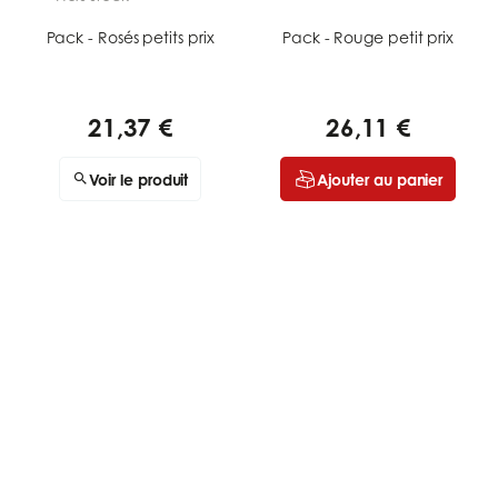
Pack - Rosés petits prix
Pack - Rouge petit prix
21,37 €
26,11 €
Voir le produit
Ajouter au panier