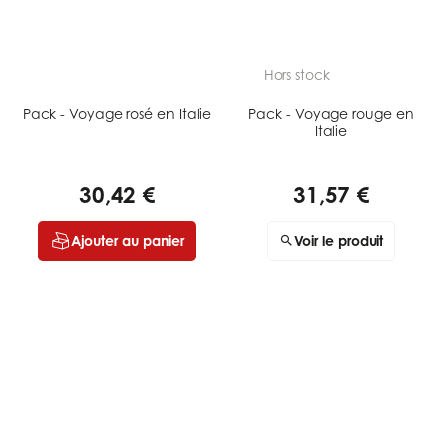
Hors stock
Pack - Voyage rosé en Italie
Pack - Voyage rouge en
Italie
30,42 €
31,57 €
Ajouter au panier
Voir le produit