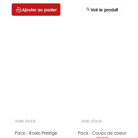
Ajouter au panier
Voir le produit
Hors stock
Hors stock
Pack - Rosés Prestige
Pack - Coups de coeur