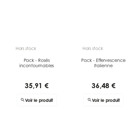
Hors stock
Hors stock
Pack - Rosés
Pack - Effervescence
incontournables
Italienne
35,91 €
36,48 €
Voir le produit
Voir le produit