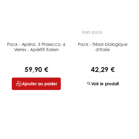
Hors stock
Pack - Apérol, 3 Prosecco, 6
Pack - Trésor biologique
Verres - Apéritif italien
d'Italie
59,90 €
42,29 €
Ajouter au panier
Voir le produit