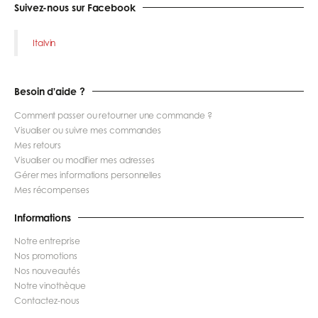
Suivez-nous sur Facebook
Italvin
Besoin d'aide ?
Comment passer ou retourner une commande ?
Visualiser ou suivre mes commandes
Mes retours
Visualiser ou modifier mes adresses
Gérer mes informations personnelles
Mes récompenses
Informations
Notre entreprise
Nos promotions
Nos nouveautés
Notre vinothèque
Contactez-nous