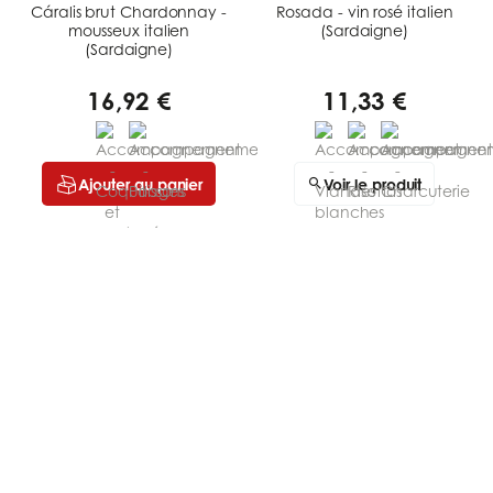
Cáralis brut Chardonnay -
Rosada - vin rosé italien
mousseux italien
(Sardaigne)
(Sardaigne)
16,92 €
11,33 €
Ajouter au panier
Voir le produit