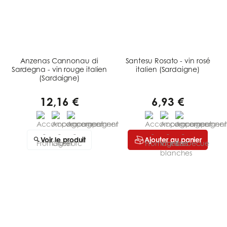
Anzenas Cannonau di
Santesu Rosato - vin rosé
Sardegna - vin rouge italien
italien (Sardaigne)
(Sardaigne)
12,16 €
6,93 €
Voir le produit
Ajouter au panier