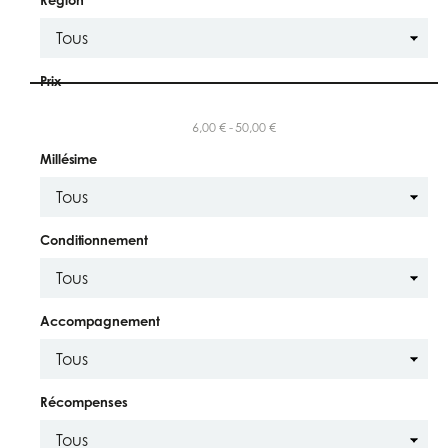
Prix
6,00 € - 50,00 €
Millésime
Conditionnement
Accompagnement
Récompenses