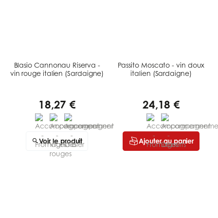
Blasio Cannonau Riserva -
Passito Moscato - vin doux
vin rouge italien (Sardaigne)
italien (Sardaigne)
18,27 €
24,18 €
Voir le produit
Ajouter au panier