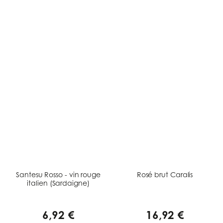
Santesu Rosso - vin rouge
Rosé brut Caralis
italien (Sardaigne)
6,92 €
16,92 €