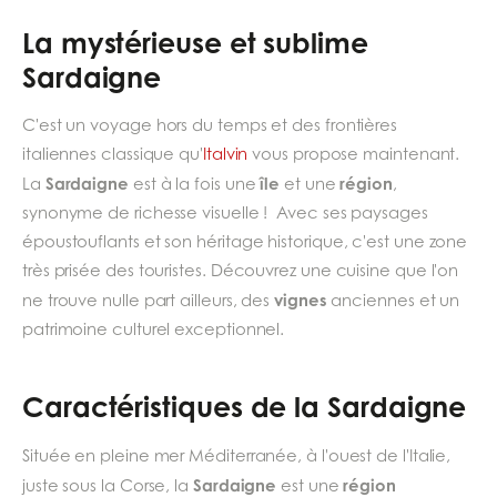
La mystérieuse et sublime
Sardaigne
C'est un voyage hors du temps et des frontières
italiennes classique qu'
Italvin
vous propose maintenant.
Sardaigne
île
région
La
est à la fois une
et une
,
synonyme de richesse visuelle ! Avec ses paysages
époustouflants et son héritage historique, c'est une zone
très prisée des touristes. Découvrez une cuisine que l'on
vignes
ne trouve nulle part ailleurs, des
anciennes et un
patrimoine culturel exceptionnel.
Caractéristiques de la Sardaigne
Située en pleine mer Méditerranée, à l'ouest de l'Italie,
Sardaigne
région
juste sous la Corse, la
est une