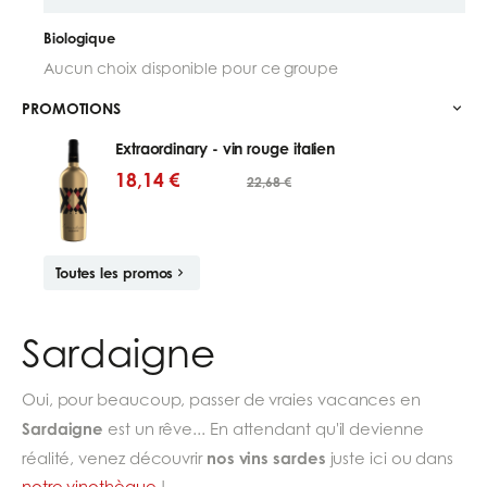
Biologique
Aucun choix disponible pour ce groupe
PROMOTIONS
Extraordinary - vin rouge italien
18,14 €
22,68 €
Toutes les promos
Sardaigne
Oui, pour beaucoup, passer de vraies vacances en
Sardaigne
est un rêve... En attendant qu'il devienne
nos vins sardes
réalité, venez découvrir
juste ici ou dans
notre vinothèque
!