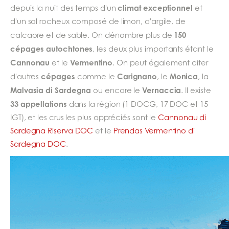
climat exceptionnel
depuis la nuit des temps d'un
et
d'un sol rocheux composé de limon, d'argile, de
150
calcaore et de sable. On dénombre plus de
cépages autochtones
, les deux plus importants étant le
Cannonau
Vermentino
et le
. On peut également citer
cépages
Carignano
Monica
d'autres
comme le
, le
, la
Malvasia di Sardegna
Vernaccia
ou encore le
. Il existe
33 appellations
dans la région (1 DOCG, 17 DOC et 15
IGT), et les crus les plus appréciés sont le
Cannonau di
Sardegna Riserva DOC
et le
Prendas Vermentino di
Sardegna DOC
.