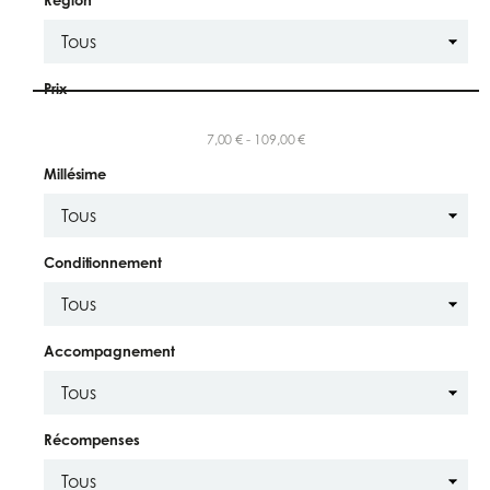
Prix
7,00 € - 109,00 €
Millésime
Conditionnement
Accompagnement
Récompenses