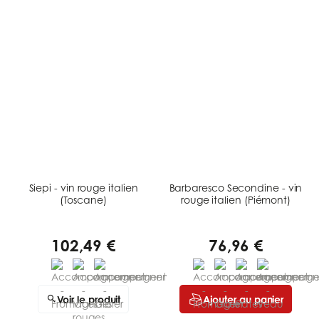
Siepi - vin rouge italien
Barbaresco Secondine - vin
(Toscane)
rouge italien (Piémont)
102,49 €
76,96 €
Voir le produit
Ajouter au panier