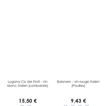
Lugana Ca dei Frati - vin
Bolonero - vin rouge italien
blanc italien (Lombardie)
(Pouilles)
15,50 €
9,43 €