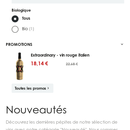
Biologique
Tous
Bio
(1)
PROMOTIONS
Extraordinary - vin rouge italien
18,14 €
22,68 €
Toutes les promos
Nouveautés
Découvrez les dernières pépites de notre sélection de
vins avec notre catégorie "Nouveauté". Nous sommes