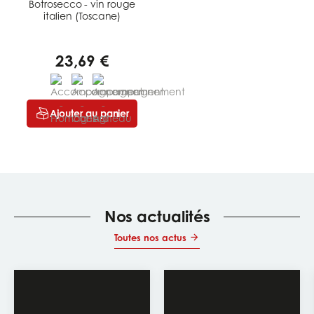
Botrosecco - vin rouge
italien (Toscane)
23,69 €
Ajouter au panier
Nos actualités
Toutes nos actus