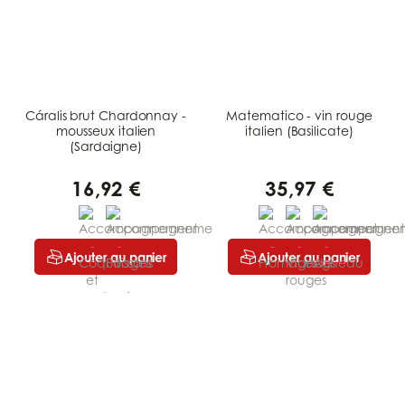
Cáralis brut Chardonnay -
Matematico - vin rouge
mousseux italien
italien (Basilicate)
(Sardaigne)
16,92 €
35,97 €
Ajouter au panier
Ajouter au panier