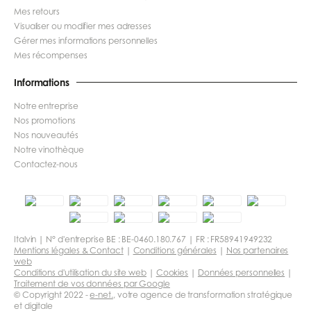
Mes retours
Visualiser ou modifier mes adresses
Gérer mes informations personnelles
Mes récompenses
Informations
Notre entreprise
Nos promotions
Nos nouveautés
Notre vinothèque
Contactez-nous
Italvin | N° d'entreprise BE : BE-0460.180.767 | FR : FR58941949232
Mentions légales & Contact
|
Conditions générales
|
Nos partenaires
web
Conditions d'utilisation du site web
|
Cookies
|
Données personnelles
|
Traitement de vos données par Google
© Copyright 2022 -
e-net.
, votre agence de transformation stratégique
et digitale