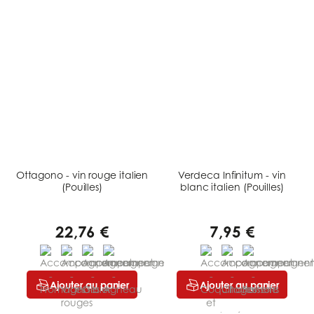
Ottagono - vin rouge italien
Verdeca Infinitum - vin
(Pouilles)
blanc italien (Pouilles)
22,76 €
7,95 €
Ajouter au panier
Ajouter au panier