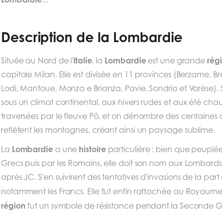
Description de la Lombardie
Italie
Lombardie
rég
Située au Nord de l'
, la
est une grande
capitale Milan. Elle est divisée en 11 provinces (Berzame,
Lodi, Mantoue, Monza e Brianza, Pavie, Sondrio et Varèse). S
sous un climat continental, aux hivers rudes et aux été chau
traversées par le fleuve Pô, et on dénombre des centaines d
reflètent les montagnes, créant ainsi un paysage sublime.
Lombardie
histoire
La
a une
particulière : bien que peuplée
Grecs puis par les Romains, elle doit son nom aux Lombards
après JC. S'en suivirent des tentatives d'invasions de la pa
notamment les Francs. Elle fut enfin rattachée au Royaume
région
fut un symbole de résistance pendant la Seconde G