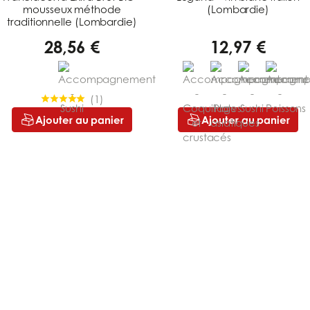
mousseux méthode
(Lombardie)
traditionnelle (Lombardie)
28,56 €
12,97 €
(
1
)
Ajouter au panier
Ajouter au panier