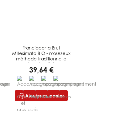
Franciacorta Brut
Millesimato BIO - mousseux
méthode traditionnelle
(Lombardie)
39,64 €
Ajouter au panier