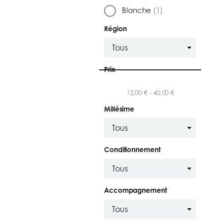
Blanche
(1)
Région
Prix
12,00 € - 40,00 €
Millésime
Conditionnement
Accompagnement