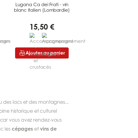
Lugana Ca dei Frati - vin
blanc italien (Lombardie)
15,50 €
Ajouter au panier
eu des lacs et des montagnes...
ine historique et culturel
 car vous avez rendez-vous
cépages
vins de
ec les
et