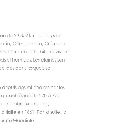
ion
de 23 857 km² qui a pour
 Brescia, Côme, Lecco, Crémone,
es 10 millions d'habitants vivent
ds et humides. Les plaines sont
e lacs dans lesquels se
 depuis des millénaires par les
 qui ont régné de 570 à 774
rt de nombreux peuples,
Italie
 d'
en 1861. Par la suite, la
uerre Mondiale.