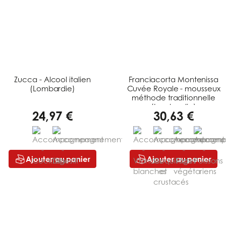
Zucca - Alcool italien
Franciacorta Montenissa
(Lombardie)
Cuvée Royale - mousseux
méthode traditionnelle
(Lombardie)
24,97 €
30,63 €
Ajouter au panier
Ajouter au panier