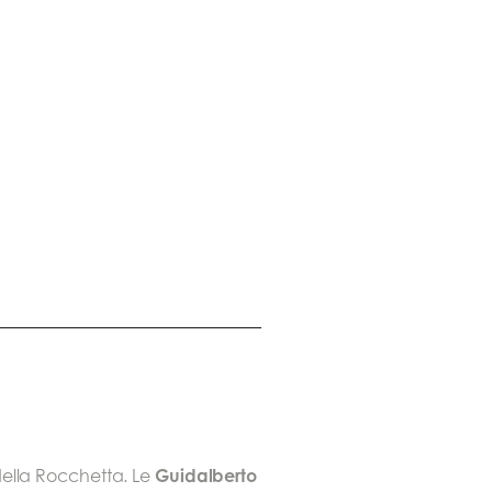
Guidalberto
della Rocchetta. Le