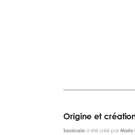
Origine et créatio
Sassicaia
Mario 
a été créé par