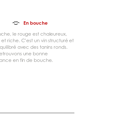
En bouche
che, le rouge est chaleureux,
et riche. C’est un vin structuré et
quilibré avec des tanins ronds.
retrouvons une bonne
tance en fin de bouche.