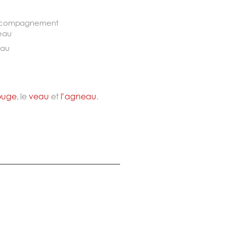
au
ouge
, le
veau
et
l’agneau
.