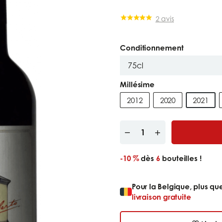
2 avis
Conditionnement
Millésime
2012
2020
2021
-10 %
dès
6
bouteilles !
Pour la Belgique, plus q
livraison gratuite