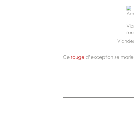
Viandes
Ce
rouge
d’exception se marie 