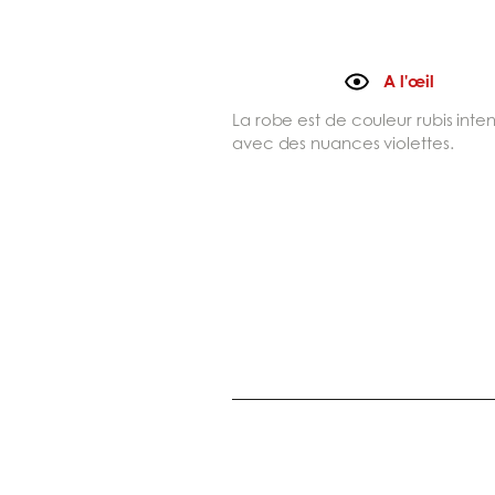
A l'œil
La robe est de couleur rubis inte
avec des nuances violettes.