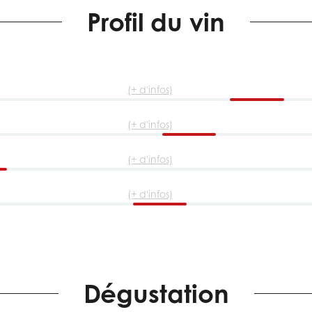
Profil du vin
(+ d'infos)
(+ d'infos)
(+ d'infos)
(+ d'infos)
Dégustation