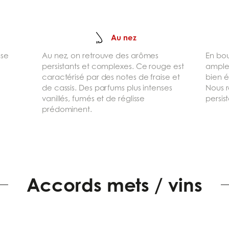
Au nez
nse
Au nez, on retrouve des arômes
En bou
persistants et complexes. Ce rouge est
ample 
caractérisé par des notes de fraise et
bien é
de cassis. Des parfums plus intenses
Nous 
vanillés, fumés et de réglisse
persis
prédominent.
Accords mets / vins