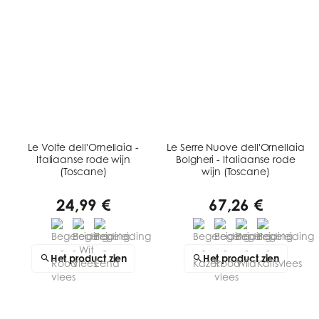
Le Volte dell'Ornellaia -
Le Serre Nuove dell'Ornellaia
Italiaanse rode wijn
Bolgheri - Italiaanse rode
(Toscane)
wijn (Toscane)
24,99 €
67,26 €
Het product zien
Het product zien