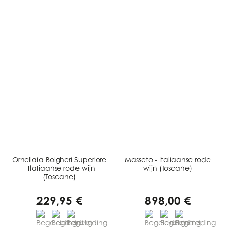
Ornellaia Bolgheri Superiore
Masseto - Italiaanse rode
- Italiaanse rode wijn
wijn (Toscane)
(Toscane)
229,95 €
898,00 €