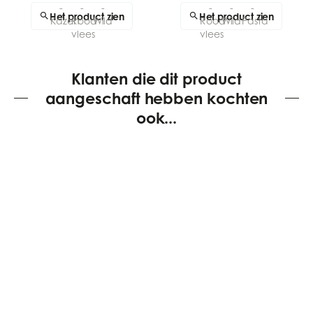
Het product zien
Het product zien
Klanten die dit product
aangeschaft hebben kochten
ook...