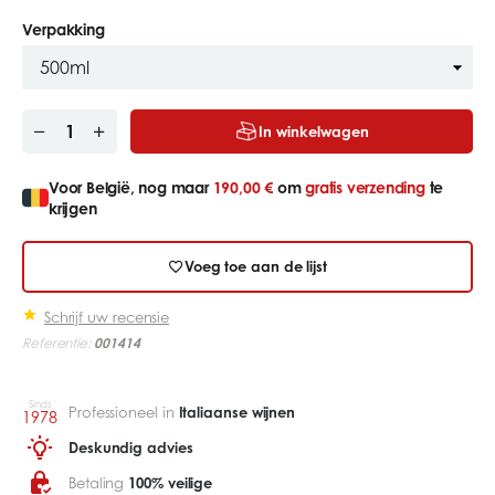
Verpakking
In winkelwagen
Voor België, nog maar
190,00 €
om
gratis verzending
te
krijgen
Voeg toe aan de lijst
Schrijf uw recensie
Referentie:
001414
Sinds
Professioneel in
Italiaanse wijnen
1978
Deskundig advies
Betaling
100% veilige