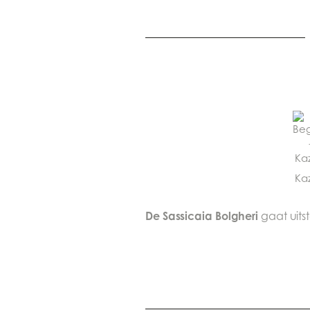
Ka
De Sassicaia Bolgheri
gaat uit