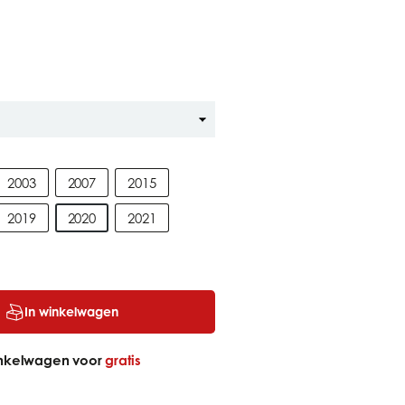
2003
2007
2015
2019
2020
2021
In winkelwagen
inkelwagen voor
gratis