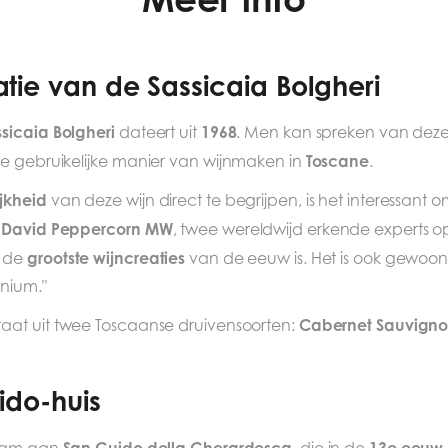
tie van de Sassicaia Bolgheri
sicaia Bolgheri
1968
dateert uit
. Men kan spreken van deze 
Toscane
de gebruikelijke manier van wijnmaken in
.
jkheid
van deze wijn direct te begrijpen, is het interessant
David Peppercorn MW
r
, twee wereldwijd erkende experts op
grootste wijncreaties
 de
van de eeuw is. Het is ook gewoo
nnium."
Cabernet Sauvign
aat uit twee Toscaanse druivensoorten:
ido-huis
San Guido della Gherardesca
13e eeuw