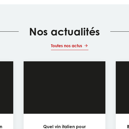
Nos actualités
Toutes nos actus
in
Quel vin italien pour