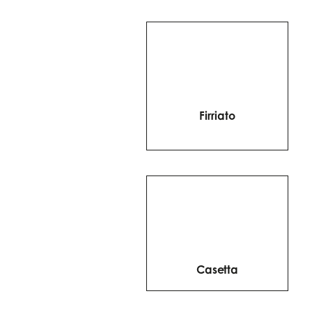
Firriato
Casetta