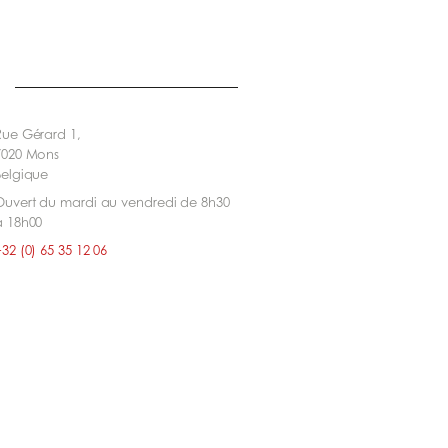
Rue Gérard 1,
7020 Mons
Belgique
Ouvert du mardi au vendredi de 8h30
à 18h00
32 (0) 65 35 12 06