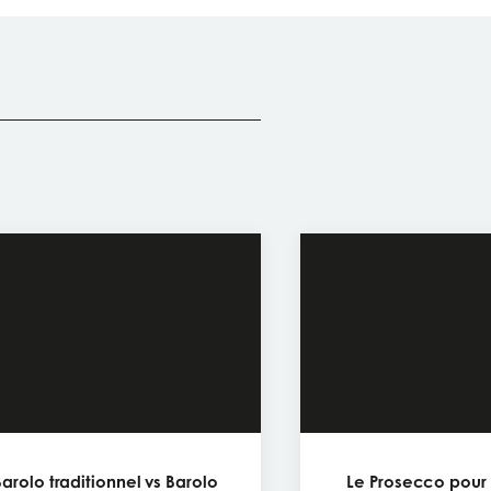
Barolo traditionnel vs Barolo
Le Prosecco pour l