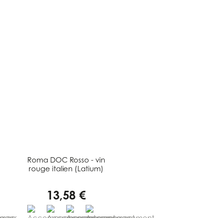
Roma DOC Rosso - vin
rouge italien (Latium)
13,58 €