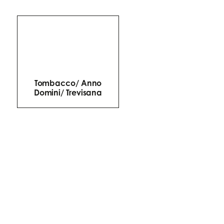
Tombacco/ Anno
Domini/ Trevisana