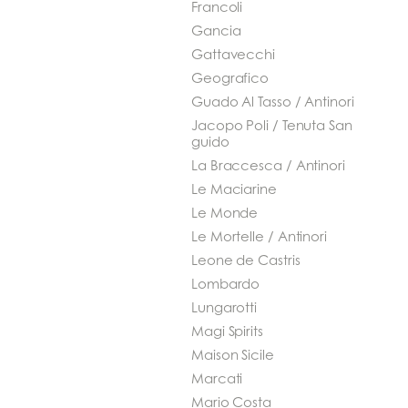
Francoli
Gancia
Gattavecchi
Geografico
Guado Al Tasso / Antinori
Jacopo Poli / Tenuta San
guido
La Braccesca / Antinori
Le Maciarine
Le Monde
Le Mortelle / Antinori
Leone de Castris
Lombardo
Lungarotti
Magi Spirits
Maison Sicile
Marcati
Mario Costa