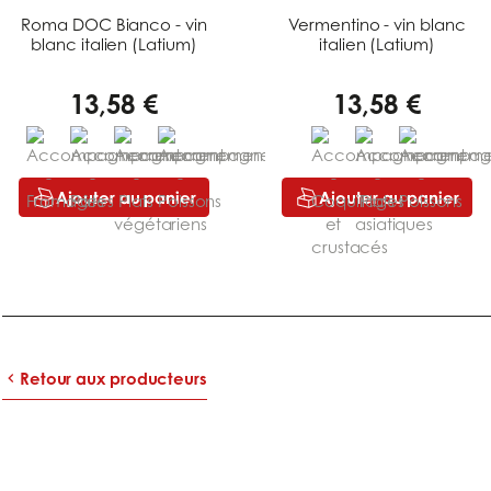
Roma DOC Bianco - vin
Vermentino - vin blanc
blanc italien (Latium)
italien (Latium)
13,58 €
13,58 €
Ajouter au panier
Ajouter au panier
Retour aux producteurs