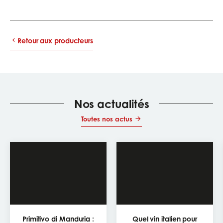
Retour aux producteurs
Nos actualités
Toutes nos actus
Primitivo di Manduria :
Quel vin italien pour