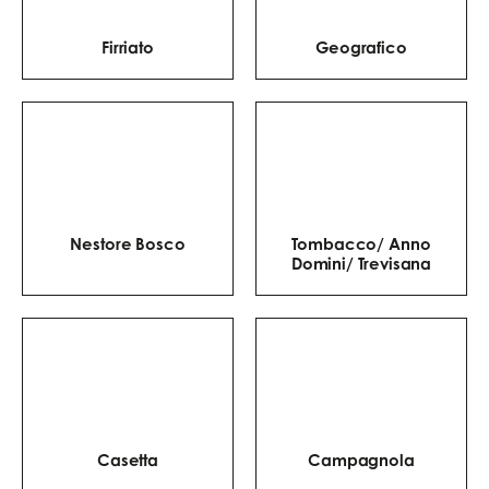
Firriato
Geografico
Nestore Bosco
Tombacco/ Anno
Domini/ Trevisana
Casetta
Campagnola