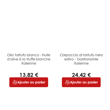
Olio tartufo bianco - Huile
Carpaccio di tartufo nero
d'olive à la truffe blanche
estivo - Gastronomie
italienne
italienne
13,82 €
24,42 €
Ajouter au panier
Ajouter au panier