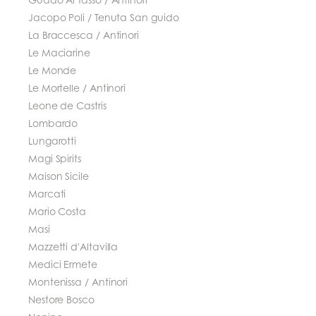
Jacopo Poli / Tenuta San guido
La Braccesca / Antinori
Le Maciarine
Le Monde
Le Mortelle / Antinori
Leone de Castris
Lombardo
Lungarotti
Magi Spirits
Maison Sicile
Marcati
Mario Costa
Masi
Mazzetti d'Altavilla
Medici Ermete
Montenissa / Antinori
Nestore Bosco