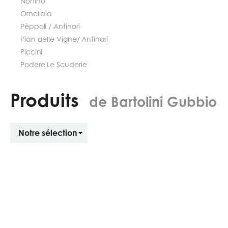
Nonino
Ornellaia
Pèppoli / Antinori
Pian delle Vigne/ Antinori
Piccini
Podere Le Scuderie
Produits
de Bartolini Gubbio
Trier