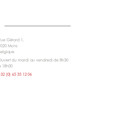
Rue Gérard 1,
7020 Mons
Belgique
Ouvert du mardi au vendredi de 8h30
à 18h00
32 (0) 65 35 12 06