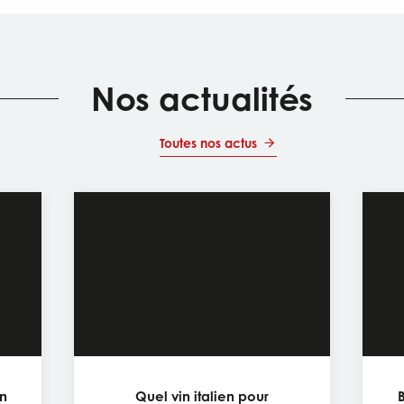
Nos actualités
Toutes nos actus
in
Quel vin italien pour