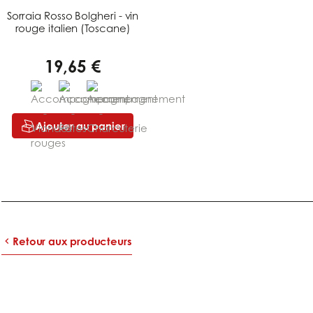
Sorraia Rosso Bolgheri - vin
rouge italien (Toscane)
19,65 €
Ajouter au panier
Retour aux producteurs