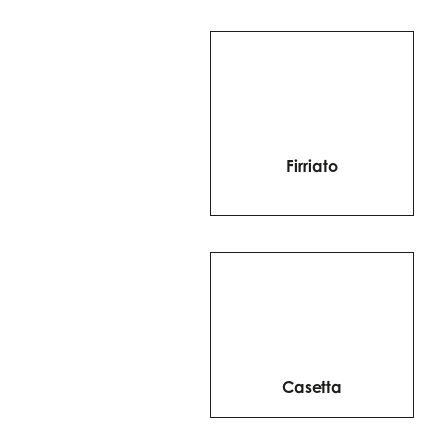
Firriato
Casetta