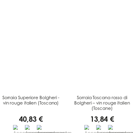
Sorraia Superiore Bolgheri -
Sorraia Toscana rosso di
vin rouge italien (Toscana)
Bolgheri – vin rouge italien
(Toscane)
40,83 €
13,84 €