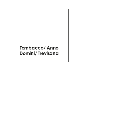
Tombacco/ Anno
Domini/ Trevisana