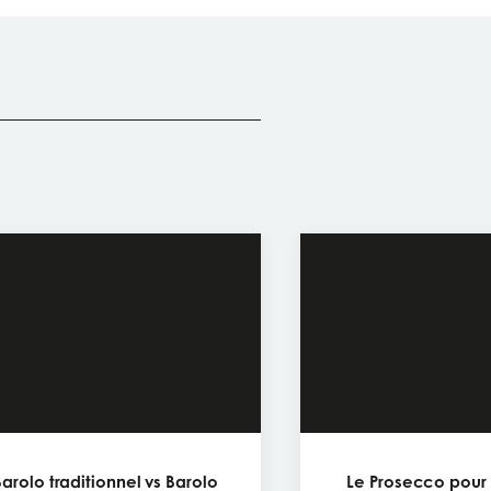
Barolo traditionnel vs Barolo
Le Prosecco pour l