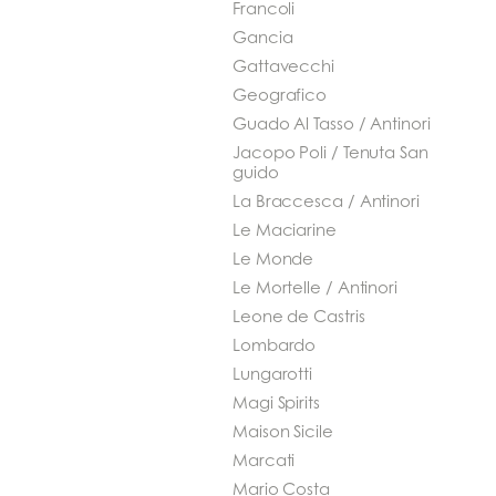
Francoli
Gancia
Gattavecchi
Geografico
Guado Al Tasso / Antinori
Jacopo Poli / Tenuta San
guido
La Braccesca / Antinori
Le Maciarine
Le Monde
Le Mortelle / Antinori
Leone de Castris
Lombardo
Lungarotti
Magi Spirits
Maison Sicile
Marcati
Mario Costa