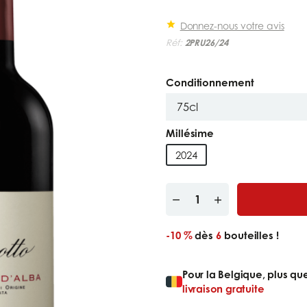
Donnez-nous votre avis
Réf:
2PRU26/24
Conditionnement
Millésime
2024
-10 %
dès
6
bouteilles !
Pour la Belgique, plus q
livraison gratuite