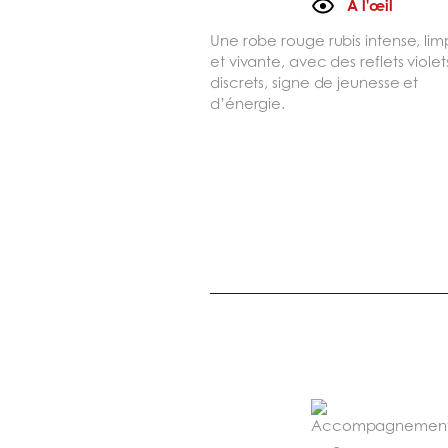
A l'œil
Une robe rouge rubis intense, lim
et vivante, avec des reflets violet
discrets, signe de jeunesse et
d’énergie.