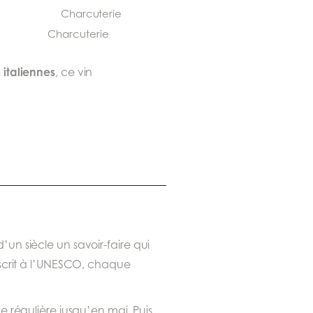
Charcuterie
 italiennes
, ce vin
un siècle un savoir-faire qui
nscrit à l’UNESCO, chaque
 régulière jusqu’en mai. Puis,