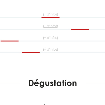
(+ d'infos)
(+ d'infos)
(+ d'infos)
(+ d'infos)
Dégustation