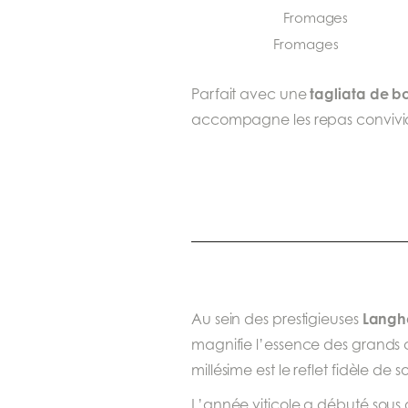
Fromages
tagliata de b
Parfait avec une
accompagne les repas conviviau
Langh
Au sein des prestigieuses
magnifie l’essence des grands c
millésime est le reflet fidèle d
L’année viticole a débuté sous 