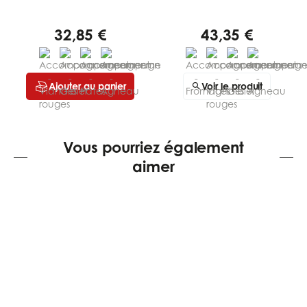
32,85 €
43,35 €
Ajouter au panier
Voir le produit
Vous pourriez également
aimer