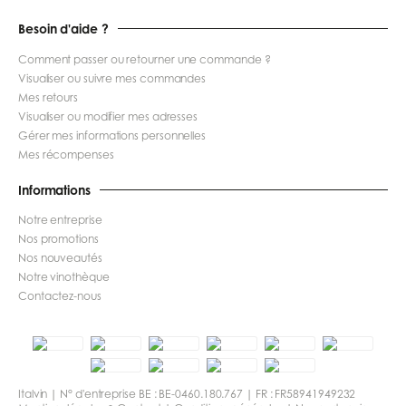
Besoin d'aide ?
Comment passer ou retourner une commande ?
Visualiser ou suivre mes commandes
Mes retours
Visualiser ou modifier mes adresses
Gérer mes informations personnelles
Mes récompenses
Informations
Notre entreprise
Nos promotions
Nos nouveautés
Notre vinothèque
Contactez-nous
Italvin | N° d'entreprise BE : BE-0460.180.767 | FR : FR58941949232