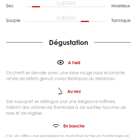
(+ d'infos)
Sec
Moelleux
(+ d'infos)
Souple
Tannique
Dégustation
A l'œil
Occhetti se dévoile avec une robe rouge rubis éclatante,
ornée de reflets grenat caractéristiques du Nebbiolo.
Au nez
Son bouquet se distingue par une élégance raffinée,
mêlant des arômes de framboise à de subtiles touches de
rose et de réglisse.
En bouche
Ce vin offre une expérience gustative riche et harmonieuse,