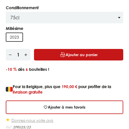
Conditionnement
Millésime
2023
Ajouter au panier
-10 %
dès
6
bouteilles !
Pour la Belgique, plus que
190,00 €
pour profiter de la
livraison gratuite
Ajouter à mes favoris
Donnez-nous votre avis
Réf:
2PRU25/23