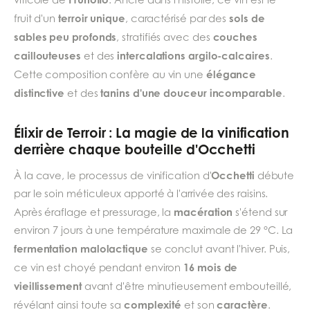
terroir unique
sols de
fruit d'un
, caractérisé par des
sables peu profonds
couches
, stratifiés avec des
caillouteuses
intercalations argilo-calcaires
et des
.
élégance
Cette composition confère au vin une
distinctive
tanins d'une douceur incomparable
et des
.
Élixir de Terroir : La magie de la vinification
derrière chaque bouteille d'Occhetti
Occhetti
À la cave, le processus de vinification d'
débute
par le soin méticuleux apporté à l'arrivée des raisins.
macération
Après éraflage et pressurage, la
s'étend sur
environ 7 jours à une température maximale de 29 °C. La
fermentation malolactique
se conclut avant l'hiver. Puis,
16 mois de
ce vin est choyé pendant environ
vieillissement
avant d'être minutieusement embouteillé,
complexité
caractère
révélant ainsi toute sa
et son
.