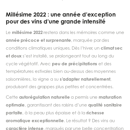
Millésime 2022 : une année d’exception
pour des vins d’une grande intensité
millésime 2022
Le
restera dans les mémoires comme une
année précoce et surprenante
, marquée par des
climat sec
conditions climatiques uniques. Dès l’hiver, un
et doux
s’est installé, se prolongeant tout au long du
peu de précipitations
cycle végétatif. Avec
et des
températures estivales bien au-dessus des moyennes
s’adapter naturellement
saisonnières, la vigne a su
,
produisant des grappes plus petites et concentrées.
autorégulation naturelle
maturation
Cette
a permis une
optimale
qualité sanitaire
, garantissant des raisins d’une
parfaite
richesse
, à la peau plus épaisse et à la
aromatique exceptionnelle
. Le résultat ? Des vins au
caractère intense
, marqués par une belle concentration