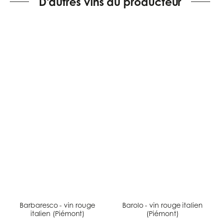
D'autres vins du producteur
Barbaresco - vin rouge
Barolo - vin rouge italien
italien (Piémont)
(Piémont)