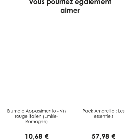
Vous pourriez également
aimer
Brumale Appassimento - vin
Pack Amaretto : Les
rouge italien (Emilie-
essentiels
Romagne)
10,68 €
57,98 €