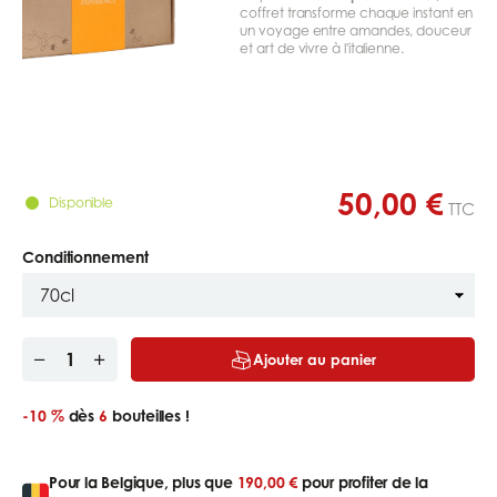
coffret transforme chaque instant en
un voyage entre amandes, douceur
et art de vivre à l'italienne.
50,00 €
Disponible
TTC
Conditionnement
Ajouter au panier
-10 %
dès
6
bouteilles !
Pour la Belgique, plus que
190,00 €
pour profiter de la