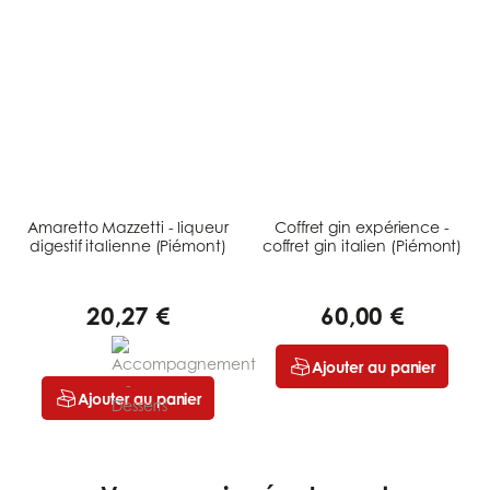
Amaretto Mazzetti - liqueur
Coffret gin expérience -
digestif italienne (Piémont)
coffret gin italien (Piémont)
20,27 €
60,00 €
Ajouter au panier
Ajouter au panier