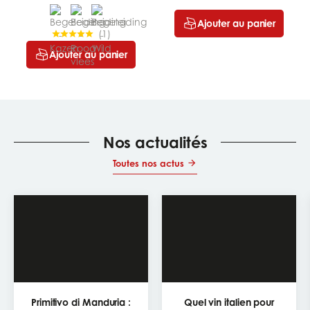
Ajouter au panier
(
1
)
Ajouter au panier
Nos actualités
Toutes nos actus
Primitivo di Manduria :
Quel vin italien pour