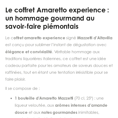
Le coffret Amaretto experience :
un hommage gourmand au
savoir-faire piémontais
offret amaretto experience
Mazzetti d’Altavilla
Le c
signé
est conçu pour sublimer l’instant de dégustation avec
élégance et convivialité
. Véritable hommage aux
traditions liquorières italiennes, ce coffret est une idée
cadeau parfaite pour les amateurs de saveurs douces et
raffinées, tout en étant une tentation irrésistible pour se
faire plaisir.
Il se compose de :
1 bouteille d'Amaretto Mazzetti
(70 cl, 25°) : une
arômes intenses d’amande
liqueur veloutée, aux
douce
notes gourmandes
et aux
inimitables,