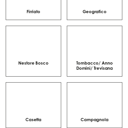
Firriato
Geografico
Nestore Bosco
Tombacco/ Anno
Domini/ Trevisana
Casetta
Campagnola