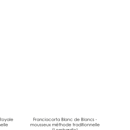
Royale
Franciacorta Blanc de Blancs -
elle
mousseux méthode traditionnelle
(Lombardie)