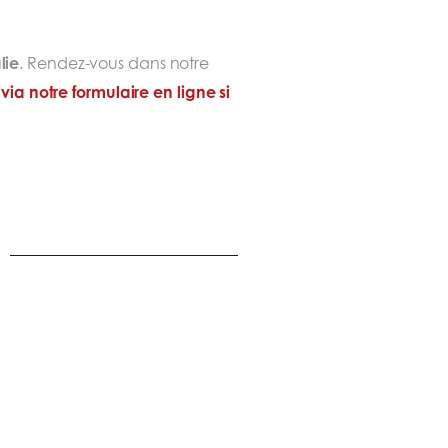
lie
. Rendez-vous dans notre
a notre formulaire en ligne si