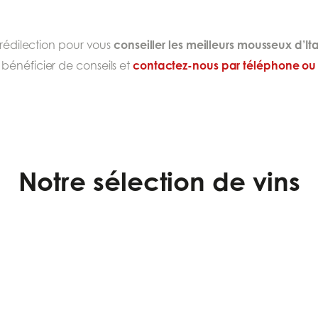
conseiller les meilleurs mousseux d’Ita
rédilection pour vous
contactez-nous par téléphone ou vi
bénéficier de conseils et
Notre sélection de vins