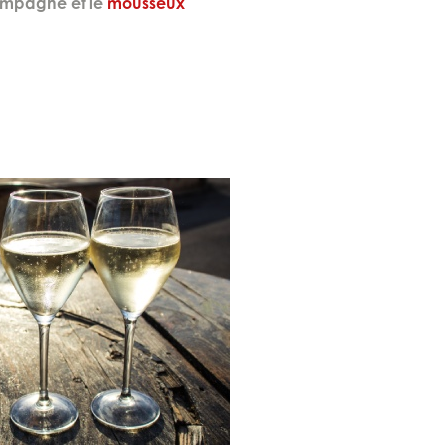
hampagne et le
mousseux