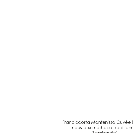
Franciacorta Montenissa Cuvée 
- mousseux méthode traditionn
(Lombardie)