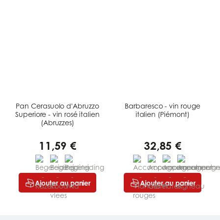
Pan Cerasuolo d'Abruzzo
Barbaresco - vin rouge
Superiore - vin rosé italien
italien (Piémont)
(Abruzzes)
11,59 €
32,85 €
Ajouter au panier
Ajouter au panier