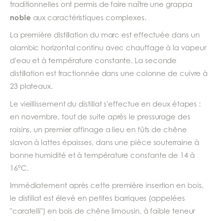
traditionnelles ont permis de faire naître une grappa
noble
aux caractéristiques complexes.
La première distillation du marc est effectuée dans un
alambic horizontal continu avec chauffage à la vapeur
d'eau et à température constante. La seconde
distillation est fractionnée dans une colonne de cuivre à
23 plateaux.
Le vieillissement du distillat s'effectue en deux étapes :
en novembre, tout de suite après le pressurage des
raisins, un premier affinage a lieu en fûts de chêne
slavon à lattes épaisses, dans une pièce souterraine à
bonne humidité et à température constante de 14 à
16°C.
Immédiatement après cette première insertion en bois,
le distillat est élevé en petites barriques (appelées
"caratelli") en bois de chêne limousin, à faible teneur