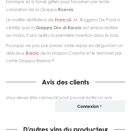
tannique et à fonds grillés pour favoriser une lente
Riserva
coloration de la Grappa
.
Le maître distillateur de
Francoli
, M. Ruggero De Paoli a
Grappa Oro di Barolo
certifié que la
est embouteillée
au-moins 5 ans après la première insertion dans le bois.
Pourquoi ne pas pas passer votre repas en dégustant un
délicieux
Barolo
de la Maison Casetta et le terminer par
cette Grappa Riserva ?
Avis des clients
Vous devez être connecté pour pouvoir écrire un avis
Connexion
D'autres vins du producteur