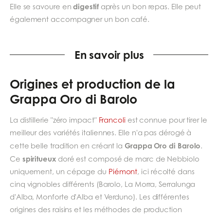
digestif
Elle se savoure en
après un bon repas. Elle peut
également accompagner un bon café.
En savoir plus
Origines et production de la
Grappa Oro di Barolo
La distillerie "zéro impact"
Francoli
est connue pour tirer le
meilleur des variétés italiennes. Elle n'a pas dérogé à
Grappa Oro di Barolo
cette belle tradition en créant la
.
spiritueux
Ce
doré est composé de marc de Nebbiolo
uniquement, un cépage du
Piémont
, ici récolté dans
cinq vignobles différents (Barolo, La Morra, Serralunga
d'Alba, Monforte d'Alba et Verduno). Les différentes
origines des raisins et les méthodes de production