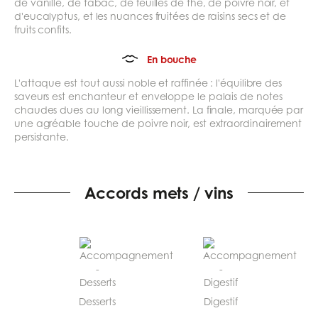
de vanille, de tabac, de feuilles de thé, de poivre noir, et
d'eucalyptus, et les nuances fruitées de raisins secs et de
fruits confits.
En bouche
L'attaque est tout aussi noble et raffinée : l'équilibre des
saveurs est enchanteur et enveloppe le palais de notes
chaudes dues au long vieillissement. La finale, marquée par
une agréable touche de poivre noir, est extraordinairement
persistante.
Accords mets / vins
Desserts
Digestif