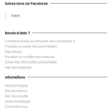
Suivez-nous sur Facebook
Italvin
Besoin d'aide ?
Comment passer ou retourner une commande ?
Visualiser ou suivre mes commandes
Mes retours
Visualiser ou modifier mes adresses
Gérer mes informations personnelles
Mes récompenses
Informations
Notre entreprise
Nos promotions
Nos nouveautés
Notre vinothèque
Contactez-nous