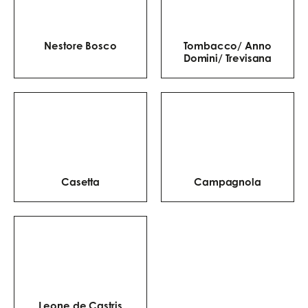
Nestore Bosco
Tombacco/ Anno
Domini/ Trevisana
Casetta
Campagnola
Leone de Castris