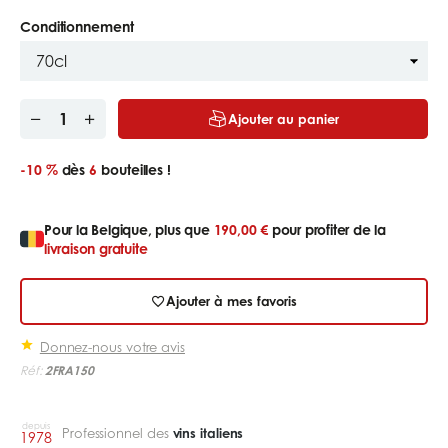
Conditionnement
Ajouter au panier
-10 %
dès
6
bouteilles !
Pour la Belgique, plus que
190,00 €
pour profiter de la
livraison gratuite
Ajouter à mes favoris
Donnez-nous votre avis
Réf:
2FRA150
depuis
Professionnel des
vins italiens
1978