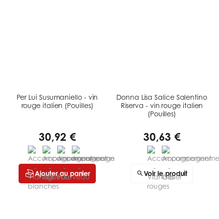
Per Lui Susumaniello - vin
Donna Lisa Salice Salentino
rouge italien (Pouilles)
Riserva - vin rouge italien
(Pouilles)
30,92 €
30,63 €
Ajouter au panier
Voir le produit