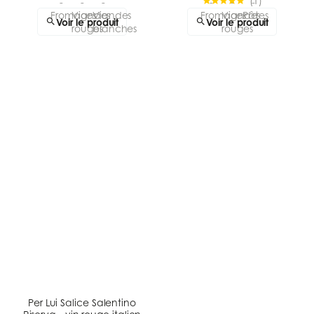
(
1
)
Voir le produit
Voir le produit
Per Lui Salice Salentino