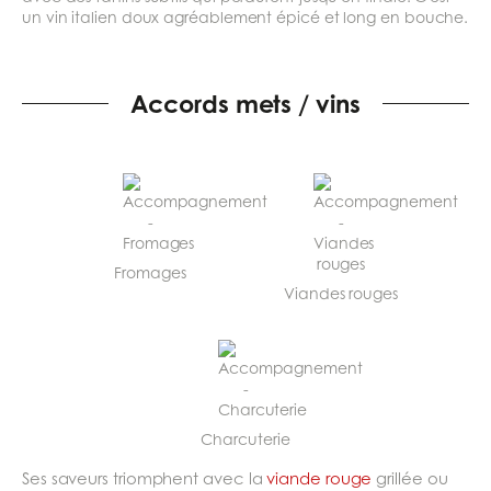
un vin italien doux agréablement épicé et long en bouche.
Accords mets / vins
Fromages
Viandes rouges
Charcuterie
Ses saveurs triomphent avec la
viande rouge
grillée ou