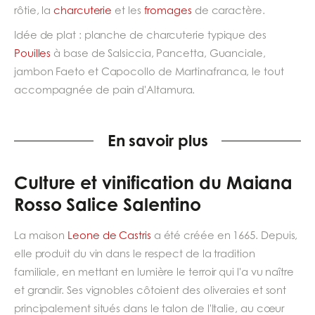
rôtie, la
charcuterie
et les
fromages
de caractère.
Idée de plat : planche de charcuterie typique des
Pouilles
à base de Salsiccia, Pancetta, Guanciale,
jambon Faeto et Capocollo de Martinafranca, le tout
accompagnée de pain d'Altamura.
En savoir plus
Culture et vinification du Maiana
Rosso Salice Salentino
La maison
Leone de Castris
a été créée en 1665. Depuis,
elle produit du vin dans le respect de la tradition
familiale, en mettant en lumière le terroir qui l'a vu naître
et grandir. Ses vignobles côtoient des oliveraies et sont
principalement situés dans le talon de l'Italie, au cœur