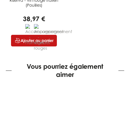
Riserva - vin rouge italien
(Pouilles)
38,97 €
Ajouter au panier
Vous pourriez également
aimer