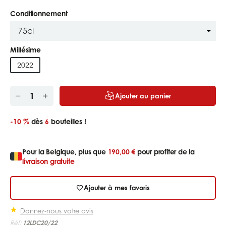
Conditionnement
Millésime
2022
Ajouter au panier
-10 %
dès
6
bouteilles !
Pour la Belgique, plus que
190,00 €
pour profiter de la
livraison gratuite
Ajouter à mes favoris
Donnez-nous votre avis
Réf:
12LDC20/22