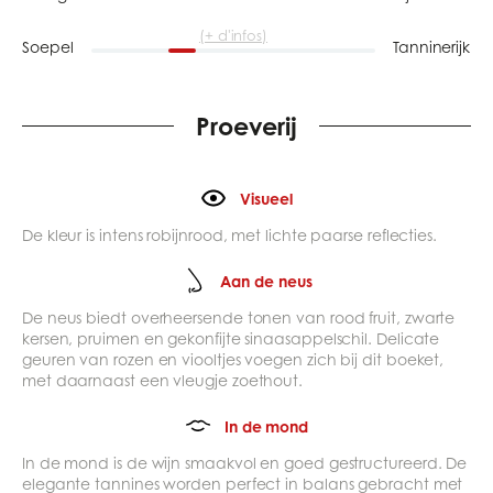
(+ d'infos)
Soepel
Tanninerijk
Proeverij
Visueel
De kleur is intens robijnrood, met lichte paarse reflecties.
Aan de neus
De neus biedt overheersende tonen van rood fruit, zwarte
kersen, pruimen en gekonfijte sinaasappelschil. Delicate
geuren van rozen en viooltjes voegen zich bij dit boeket,
met daarnaast een vleugje zoethout.
In de mond
In de mond is de wijn smaakvol en goed gestructureerd. De
elegante tannines worden perfect in balans gebracht met