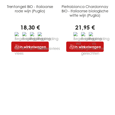
Trentangeli BIO - Italiaanse
Pietrabianca Chardonnay
rode wijn (Puglia)
BIO - Italiaanse biologische
witte wijn (Puglia)
18,30 €
21,95 €
In winkelwagen
In winkelwagen