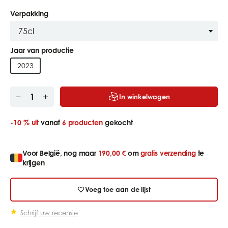
Verpakking
Jaar van productie
2023
In winkelwagen
-10 %
uit
vanaf
6 producten
gekocht
Voor België, nog maar
190,00 €
om
gratis verzending
te
krijgen
Voeg toe aan de lijst
Schrijf uw recensie