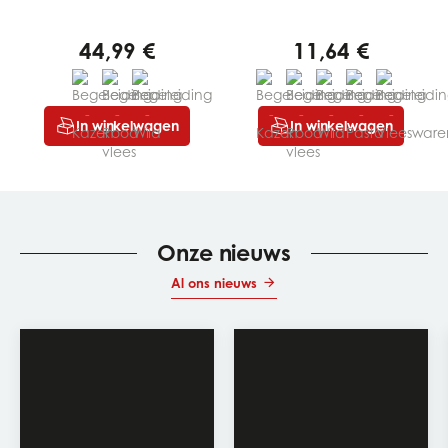
44,99 €
11,64 €
In winkelwagen
In winkelwagen
Onze nieuws
Al ons nieuws