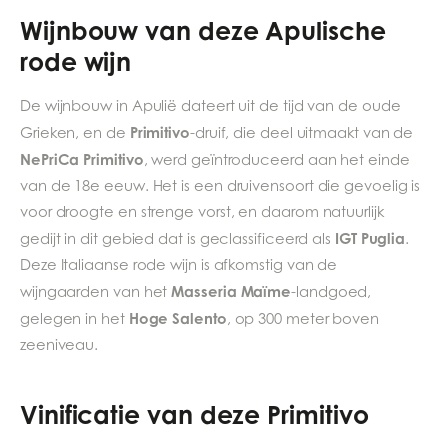
Wijnbouw van deze Apulische
rode wijn
De wijnbouw in Apulië dateert uit de tijd van de oude
Primitivo
Grieken, en de
-druif, die deel uitmaakt van de
NePriCa Primitivo
, werd geïntroduceerd aan het einde
van de 18e eeuw. Het is een druivensoort die gevoelig is
voor droogte en strenge vorst, en daarom natuurlijk
IGT Puglia
gedijt in dit gebied dat is geclassificeerd als
.
Deze Italiaanse rode wijn is afkomstig van de
Masseria Maïme
wijngaarden van het
-landgoed,
Hoge Salento
gelegen in het
, op 300 meter boven
zeeniveau.
Vinificatie van deze Primitivo