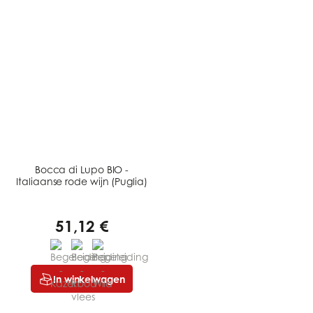
Bocca di Lupo BIO -
Italiaanse rode wijn (Puglia)
51,12 €
In winkelwagen