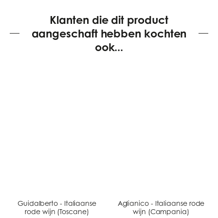
Klanten die dit product
aangeschaft hebben kochten
ook...
Guidalberto - Italiaanse
Aglianico - Italiaanse rode
rode wijn (Toscane)
wijn (Campania)