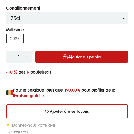
Conditionnement
Millésime
2023
Ajouter au panier
-10 %
dès
6
bouteilles !
Pour la Belgique, plus que
190,00 €
pour profiter de la
livraison gratuite
Ajouter à mes favoris
Donnez-nous votre avis
Réf:
RIT01/23