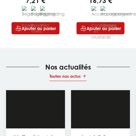
7,21 €
16,73 €
Ajouter au panier
Ajouter au panier
Nos actualités
Toutes nos actus