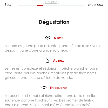
(+ d'infos)
Sec
Moelleux
Dégustation
A l'œil
La robe est jaune paille brillante, ponctuée de reflets verts
délicats, signe d'une grande fraîcheur.
Au nez
Le nez est complexe et séduisant : pêche blanche, poire
croquante, fleurs blanches, rehaussés par de fines notes
grillées et une touche délicate de vanille.
En bouche
La bouche est ample et riche, offrant une belle densité
soutenue par une fraîcheur vive. Des arômes de fruits à
chair blanche, subtilement mêlés à une trame boisée