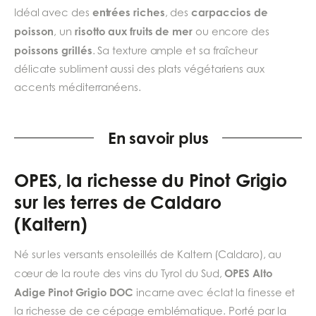
entrées riches
carpaccios de
Idéal avec des
, des
poisson
risotto aux fruits de mer
, un
ou encore des
poissons grillés
. Sa texture ample et sa fraîcheur
délicate subliment aussi des plats végétariens aux
accents méditerranéens.
En savoir plus
OPES, la richesse du Pinot Grigio
sur les terres de Caldaro
(Kaltern)
Né sur les versants ensoleillés de Kaltern (Caldaro), au
OPES Alto
cœur de la route des vins du Tyrol du Sud,
Adige Pinot Grigio DOC
incarne avec éclat la finesse et
la richesse de ce cépage emblématique. Porté par la