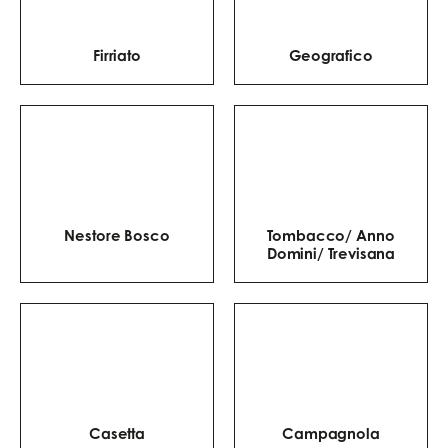
Firriato
Geografico
Nestore Bosco
Tombacco/ Anno
Domini/ Trevisana
Casetta
Campagnola