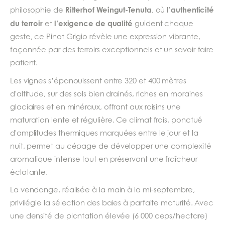
Ritterhof Weingut-Tenuta
l’authenticité
philosophie de
, où
du terroir
l’exigence de qualité
et
guident chaque
geste, ce Pinot Grigio révèle une expression vibrante,
façonnée par des terroirs exceptionnels et un savoir-faire
patient.
Les vignes s’épanouissent entre 320 et 400 mètres
d'altitude, sur des sols bien drainés, riches en moraines
glaciaires et en minéraux, offrant aux raisins une
maturation lente et régulière. Ce climat frais, ponctué
d'amplitudes thermiques marquées entre le jour et la
nuit, permet au cépage de développer une complexité
aromatique intense tout en préservant une fraîcheur
éclatante.
La vendange, réalisée à la main à la mi-septembre,
privilégie la sélection des baies à parfaite maturité. Avec
une densité de plantation élevée (6 000 ceps/hectare)