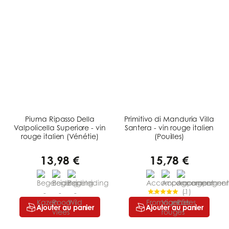
Piuma Ripasso Della
Primitivo di Manduria Villa
Valpolicella Superiore - vin
Santera - vin rouge italien
rouge italien (Vénétie)
(Pouilles)
13,98 €
15,78 €
(
1
)
Ajouter au panier
Ajouter au panier