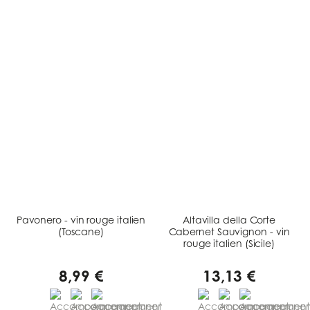
Pavonero - vin rouge italien
Altavilla della Corte
(Toscane)
Cabernet Sauvignon - vin
rouge italien (Sicile)
8,99 €
13,13 €