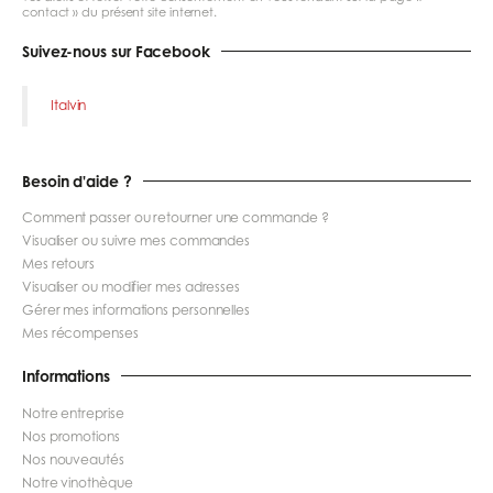
contact » du présent site internet.
Suivez-nous sur Facebook
Italvin
Besoin d'aide ?
Comment passer ou retourner une commande ?
Visualiser ou suivre mes commandes
Mes retours
Visualiser ou modifier mes adresses
Gérer mes informations personnelles
Mes récompenses
Informations
Notre entreprise
Nos promotions
Nos nouveautés
Notre vinothèque