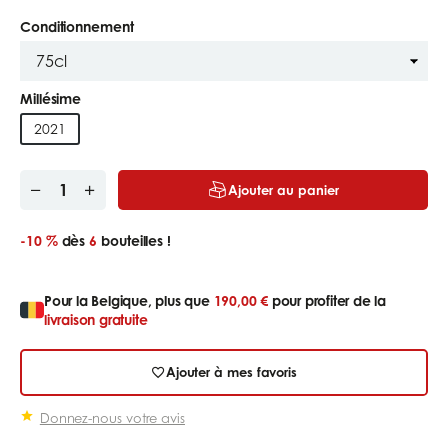
Conditionnement
Millésime
2021
Ajouter au panier
-10 %
dès
6
bouteilles !
Pour la Belgique, plus que
190,00 €
pour profiter de la
livraison gratuite
Ajouter à mes favoris
Donnez-nous votre avis