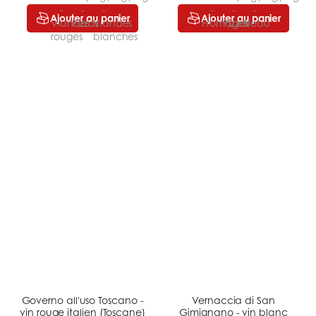
Ajouter au panier
Ajouter au panier
Governo all'uso Toscano -
Vernaccia di San
vin rouge italien (Toscane)
Gimignano - vin blanc