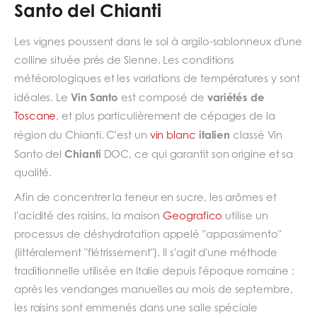
Santo del Chianti
Les vignes poussent dans le sol à argilo-sablonneux d'une
colline située près de Sienne. Les conditions
météorologiques et les variations de températures y sont
Vin Santo
variétés de
idéales. Le
est composé de
Toscane
, et plus particulièrement de cépages de la
italien
région du Chianti. C'est un
vin blanc
classé Vin
Chianti
Santo del
DOC, ce qui garantit son origine et sa
qualité.
Afin de concentrer la teneur en sucre, les arômes et
l'acidité des raisins, la maison
Geografico
utilise un
processus de déshydratation appelé "appassimento"
(littéralement "flétrissement"). Il s'agit d'une méthode
traditionnelle utilisée en Italie depuis l'époque romaine :
après les vendanges manuelles au mois de septembre,
les raisins sont emmenés dans une salle spéciale