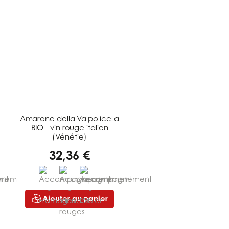
Amarone della Valpolicella
BIO - vin rouge italien
(Vénétie)
32,36 €
Ajouter au panier