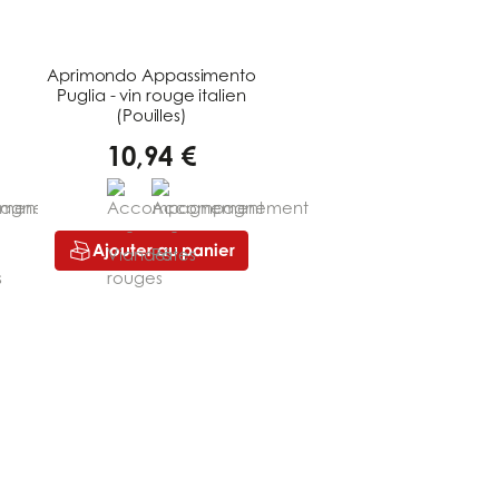
Aprimondo Appassimento
Puglia - vin rouge italien
(Pouilles)
10,94 €
Ajouter au panier