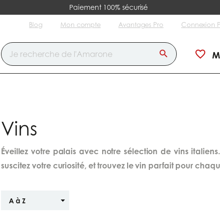
Paiement 100% sécurisé
Blog
Mon compte
Avantages Pro
Connexion 
M
Vins
Éveillez votre palais avec notre sélection de vins italien
suscitez votre curiosité, et trouvez le vin parfait pour cha
Trier