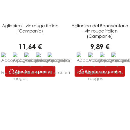
Aglianico - vin rouge italien
Aglianico del Beneventano
(Campanie)
- vin rouge italien
(Campanie)
11,64 €
9,89 €
Ajouter au panier
Ajouter au panier