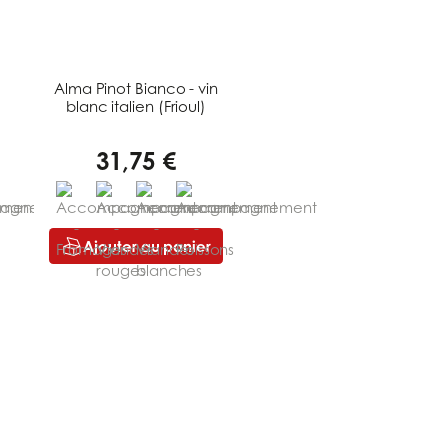
Alma Pinot Bianco - vin
blanc italien (Frioul)
31,75 €
Ajouter au panier