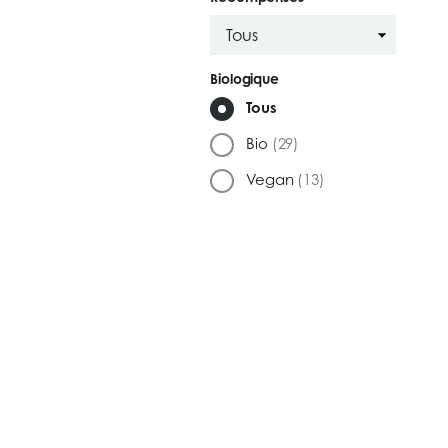
Biologique
Tous
Bio
(29)
Vegan
(13)