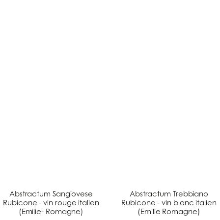
Abstractum Sangiovese
Abstractum Trebbiano
Rubicone - vin rouge italien
Rubicone - vin blanc italien
(Emilie- Romagne)
(Emilie Romagne)