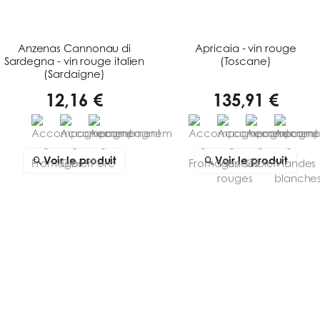
Anzenas Cannonau di
Apricaia - vin rouge
Sardegna - vin rouge italien
(Toscane)
(Sardaigne)
12,16 €
135,91 €
Voir le produit
Voir le produit