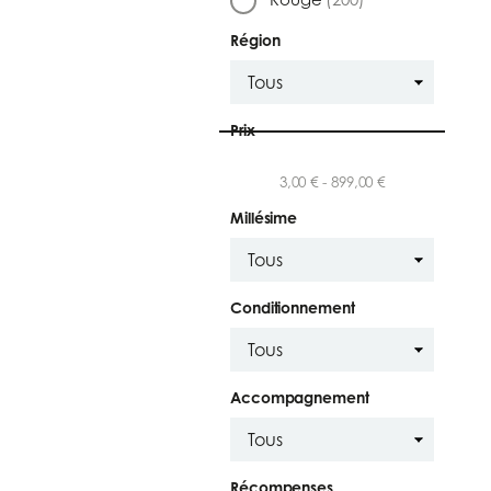
Région
Prix
3,00 € - 899,00 €
Millésime
Conditionnement
Accompagnement
Récompenses