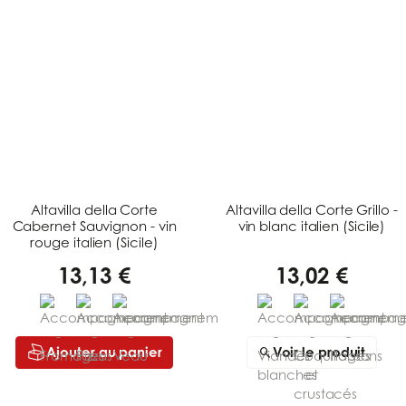
Altavilla della Corte
Altavilla della Corte Grillo -
Cabernet Sauvignon - vin
vin blanc italien (Sicile)
rouge italien (Sicile)
13,13 €
13,02 €
Ajouter au panier
Voir le produit